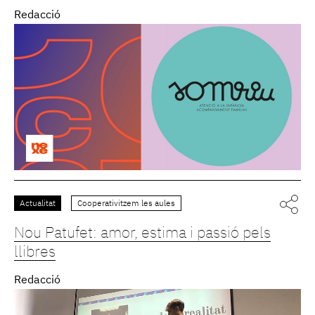
Redacció
Actualitat
Cooperativitzem les aules
Nou Patufet: amor, estima i passió pels
llibres
Redacció