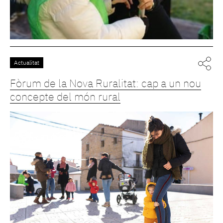
Actualitat
Fòrum de la Nova Ruralitat: cap a un nou
concepte del món rural