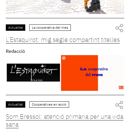
Actualitat
La cooperativa del mes
L’Estaquirot: mig segle compartint titelles
Redacció
Actualitat
Cooperatives en acció
Som Bressol: atenció primària per una vida
sana