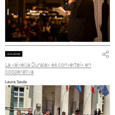
Actualitat
La vaixella Duralex es converteix en
cooperativa
Laura Saula