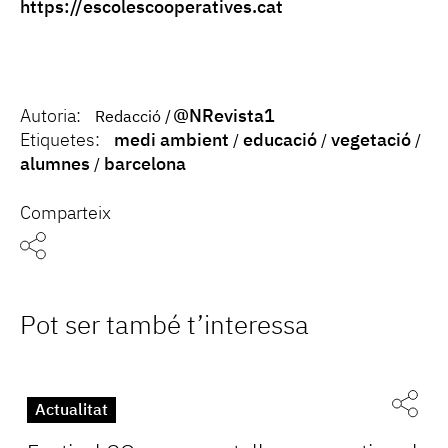
https://escolescooperatives.cat
Autoria:
@NRevista1
Redacció
Etiquetes:
medi ambient
educació
vegetació
alumnes
barcelona
Comparteix
Pot ser també t’interessa
Actualitat