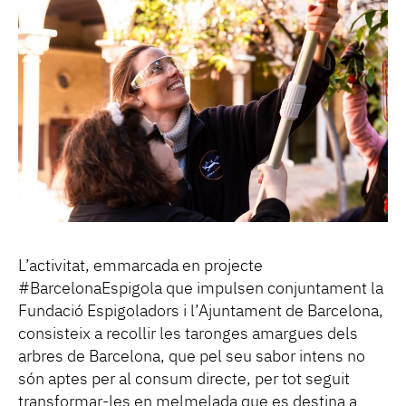
L’activitat, emmarcada en projecte
#BarcelonaEspigola que impulsen conjuntament la
Fundació Espigoladors i l’Ajuntament de Barcelona,
consisteix a recollir les taronges amargues dels
arbres de Barcelona, que pel seu sabor intens no
són aptes per al consum directe, per tot seguit
transformar-les en melmelada que es destina a