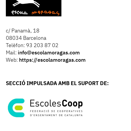
c/ Panamà, 18
08034 Barcelona
Telèfon: 93 203 87 02
Mail:
info@escolamoragas.com
Web:
https://escolamoragas.com
SECCIÓ IMPULSADA AMB EL SUPORT DE: