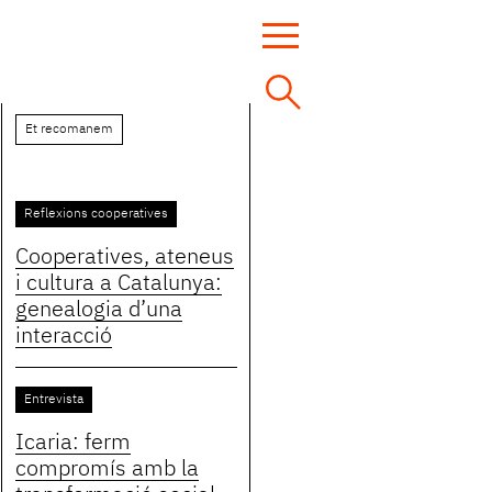
Et recomanem
Reflexions cooperatives
Cooperatives, ateneus
i cultura a Catalunya:
genealogia d’una
interacció
Entrevista
Icaria: ferm
compromís amb la