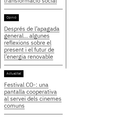
transformació social
Opinió
Després de l’apagada
general... algunes
reflexions sobre el
present i el futur de
l’energia renovable
Actualitat
Festival CO-: una
pantalla cooperativa
al servei dels cinemes
comuns