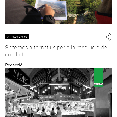
Articles antics
Sistemes alternatius per a la resolució de
conflictes
Redacció