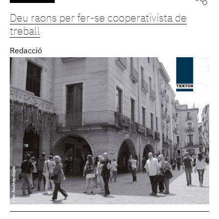
Deu raons per fer-se cooperativista de
treball
Redacció