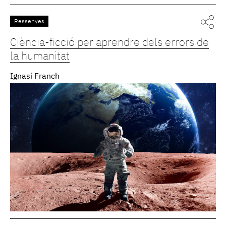
Ressenyes
Ciència-ficció per aprendre dels errors de
la humanitat
Ignasi Franch