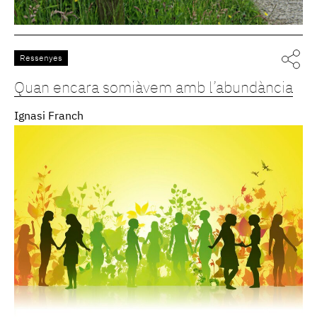
Ressenyes
Quan encara somiàvem amb l’abundància
Ignasi Franch