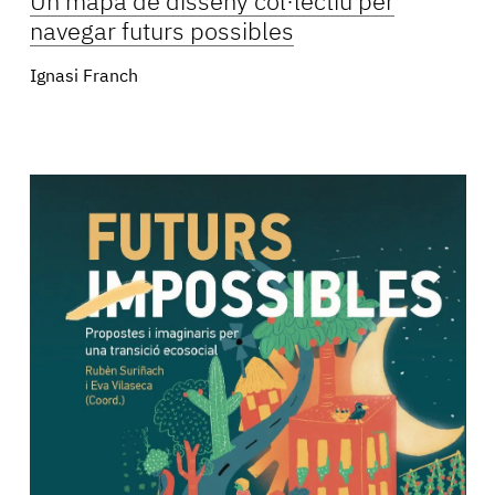
Un mapa de disseny col·lectiu per
navegar futurs possibles
Ignasi Franch