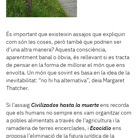
És important que existeixin assajos que expliquin
com són les coses, però també que podrien ser
d’una altra manera? Aquesta consciència,
aparentment banal o òbvia, és rellevant si es tracta
de pensar en la forma de millorar el món que ens
envolta. Un món que sovint es basa en la idea de la
inevitabilitat: “no hi ha alternativa”, deia Margaret
Thatcher.
Si l’assaig
Civilizados hasta la muerte
ens recorda
que els humans no sempre ens vam organitzar com
a pobles alimentats a través de l’agricultura i la
ramaderia de terres encerclades, i
Ecocidio
ens
proposa l’eliminació de la figura jurídica de la