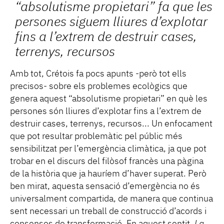
“absolutisme propietari” fa que les
persones siguem lliures d’explotar
fins a l’extrem de destruir cases,
terrenys, recursos
Amb tot, Crétois fa pocs apunts -però tot ells
precisos- sobre els problemes ecològics que
genera aquest “absolutisme propietari” en què les
persones són lliures d’explotar fins a l’extrem de
destruir cases, terrenys, recursos... Un enfocament
que pot resultar problemàtic pel públic més
sensibilitzat per l’emergència climàtica, ja que pot
trobar en el discurs del filòsof francès una pàgina
de la història que ja hauríem d’haver superat. Però
ben mirat, aquesta sensació d’emergència no és
universalment compartida, de manera que continua
sent necessari un treball de construcció d’acords i
consensos de transformació. En aquest sentit,
La