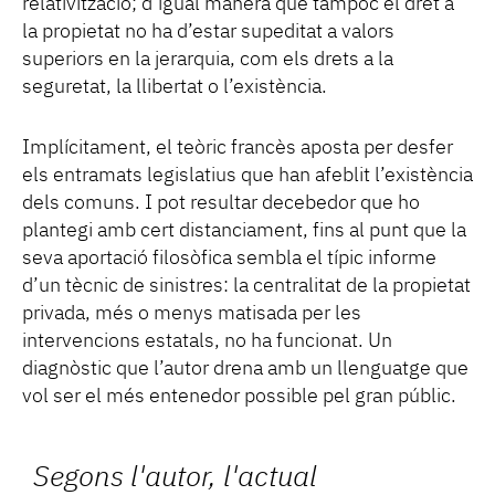
relativització; d’igual manera que tampoc el dret a
la propietat no ha d’estar supeditat a valors
superiors en la jerarquia, com els drets a la
seguretat, la llibertat o l’existència.
Implícitament, el teòric francès aposta per desfer
els entramats legislatius que han afeblit l’existència
dels comuns. I pot resultar decebedor que ho
plantegi amb cert distanciament, fins al punt que la
seva aportació filosòfica sembla el típic informe
d’un tècnic de sinistres: la centralitat de la propietat
privada, més o menys matisada per les
intervencions estatals, no ha funcionat. Un
diagnòstic que l’autor drena amb un llenguatge que
vol ser el més entenedor possible pel gran públic.
Segons l'autor, l'actual