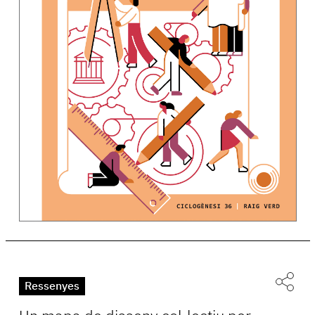
Ressenyes