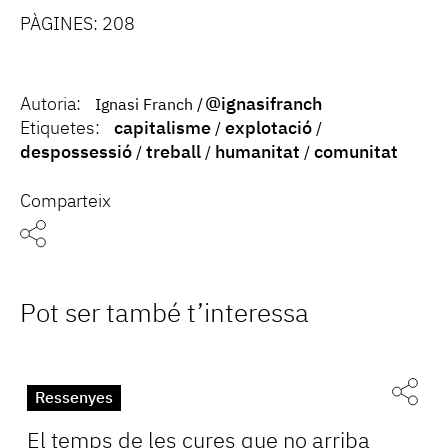
PÀGINES: 208
Autoria:
@ignasifranch
Ignasi Franch
Etiquetes:
capitalisme
explotació
despossessió
treball
humanitat
comunitat
Comparteix
Pot ser també t’interessa
Ressenyes
El temps de les cures que no arriba