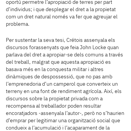
oportú permetre l’apropiació de terres per part
d’individus; i que desplegar el dret a la propietat
com un dret natural només va fer que agreujar el
problema.
Per sustentar la seva tesi, Crétois assenyala els
discursos forassenyats que feia John Locke quan
parlava del dret a apropiar-se dels comuns a través
del treball, malgrat que aquesta apropiació es
basava més en la conquesta militar i altres
dinàmiques de despossessió, que no pas amb
l’emprenedoria d’un camperol que converteix un
terreny en una font de rendiment agrícola. Així, els
discursos sobre la propietat privada com a
recompensa al treballador poden resultar
encoratjadors -assenyala l’autor-, però no s’haurien
d’emprar per legitimar una organització social que
condueix a l’acumulació i l’acaparament de la