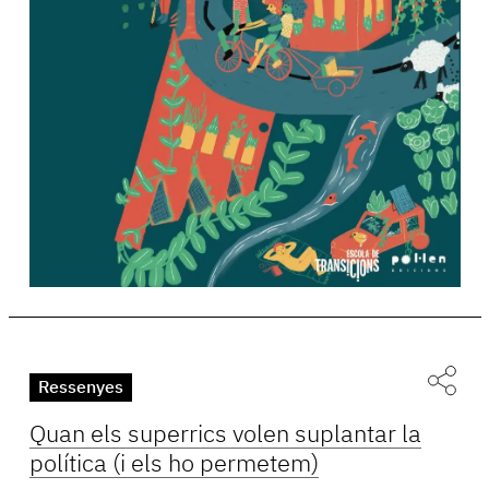
Ressenyes
Quan els superrics volen suplantar la
política (i els ho permetem)