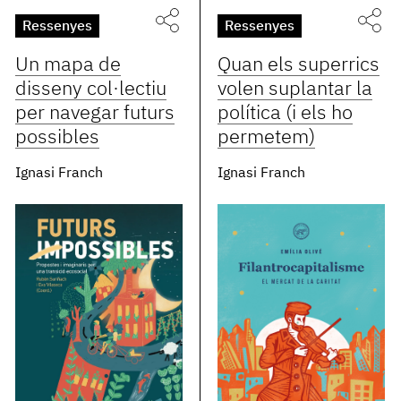
Ressenyes
Ressenyes
Un mapa de
Quan els superrics
disseny col·lectiu
volen suplantar la
per navegar futurs
política (i els ho
possibles
permetem)
Ignasi Franch
Ignasi Franch