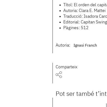
Títol: El orden del capit
Autoria: Clara E. Mattei
Traducció: Isadora Car
Editorial: Capitan Swin
Pàgines: 512
Autoria:
Ignasi Franch
Comparteix
Pot ser també t’in