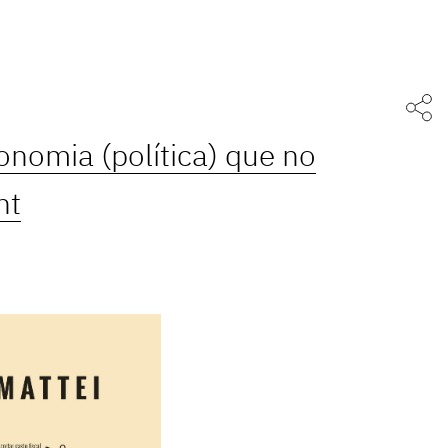
conomia (política) que no
nt