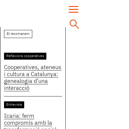
Et recomanem
Reflexions cooperatives
Cooperatives, ateneus
i cultura a Catalunya:
genealogia d’una
interacció
Entrevista
Icaria: ferm
compromís amb la