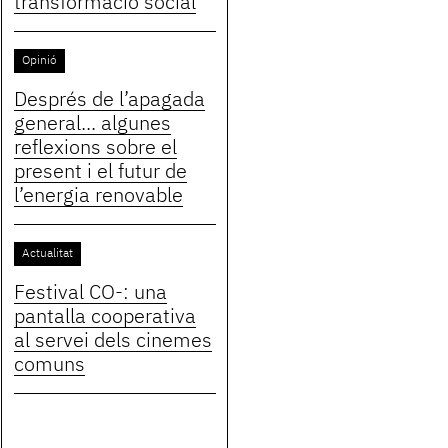
transformació social
Opinió
Després de l’apagada
general... algunes
reflexions sobre el
present i el futur de
l’energia renovable
Actualitat
Festival CO-: una
pantalla cooperativa
al servei dels cinemes
comuns