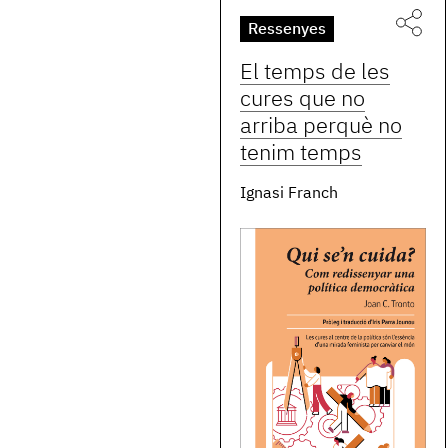
Ressenyes
El temps de les
cures que no
arriba perquè no
tenim temps
Ignasi Franch