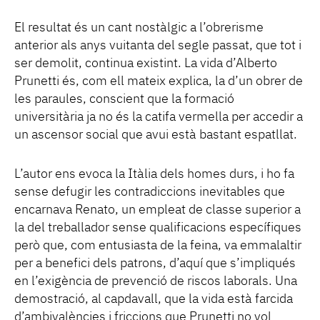
El resultat és un cant nostàlgic a l’obrerisme
anterior als anys vuitanta del segle passat, que tot i
ser demolit, continua existint. La vida d’Alberto
Prunetti és, com ell mateix explica, la d’un obrer de
les paraules, conscient que la formació
universitària ja no és la catifa vermella per accedir a
un ascensor social que avui està bastant espatllat.
L’autor ens evoca la Itàlia dels homes durs, i ho fa
sense defugir les contradiccions inevitables que
encarnava Renato, un empleat de classe superior a
la del treballador sense qualificacions específiques
però que, com entusiasta de la feina, va emmalaltir
per a benefici dels patrons, d’aquí que s’impliqués
en l’exigència de prevenció de riscos laborals. Una
demostració, al capdavall, que la vida està farcida
d’ambivalències i friccions que Prunetti no vol