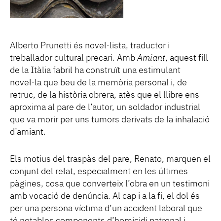
Alberto Prunetti és novel·lista, traductor i
treballador cultural precari. Amb
Amiant
, aquest fill
de la Itàlia fabril ha construït una estimulant
novel·la que beu de la memòria personal i, de
retruc, de la història obrera, atès que el llibre ens
aproxima al pare de l’autor, un soldador industrial
que va morir per uns tumors derivats de la inhalació
d’amiant.
Els motius del traspàs del pare, Renato, marquen el
conjunt del relat, especialment en les últimes
pàgines, cosa que converteix l’obra en un testimoni
amb vocació de denúncia. Al cap i a la fi, el dol és
per una persona víctima d’un accident laboral que
té notables components d’homicidi patronal i