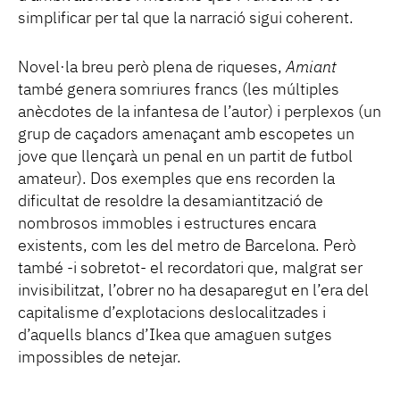
simplificar per tal que la narració sigui coherent.
Novel·la breu però plena de riqueses,
Amiant
també genera somriures francs (les múltiples
anècdotes de la infantesa de l’autor) i perplexos (un
grup de caçadors amenaçant amb escopetes un
jove que llençarà un penal en un partit de futbol
amateur). Dos exemples que ens recorden la
dificultat de resoldre la desamiantització de
nombrosos immobles i estructures encara
existents, com les del metro de Barcelona. Però
també -i sobretot- el recordatori que, malgrat ser
invisibilitzat, l’obrer no ha desaparegut en l’era del
capitalisme d’explotacions deslocalitzades i
d’aquells blancs d’Ikea que amaguen sutges
impossibles de netejar.