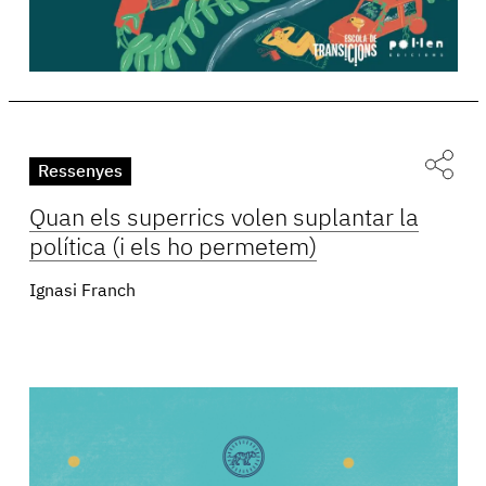
Ressenyes
Quan els superrics volen suplantar la
política (i els ho permetem)
Ignasi Franch