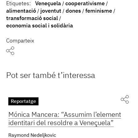
Etiquetes:
Veneçuela
cooperativisme
alimentació
joventut
dones
feminisme
transformació social
economia social i solidària
Comparteix
Pot ser també t’interessa
Reportatge
Mónica Mancera: “Assumim l’element
identitari del resoldre a Veneçuela”
Raymond Nedeljkovic