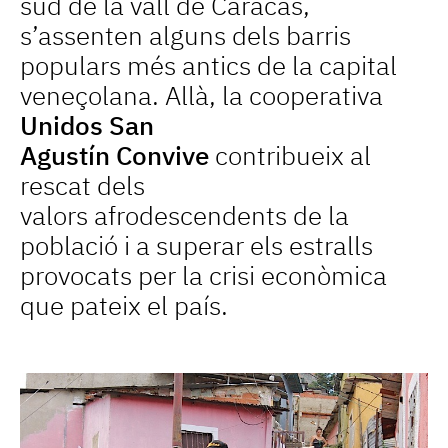
sud de la vall de Caracas,
s’assenten alguns dels barris
populars més antics de la capital
veneçolana. Allà, la cooperativa
Unidos San
Agustín Convive
contribueix al
rescat dels
valors afrodescendents de la
població i a superar els estralls
provocats per la crisi econòmica
que pateix el país.