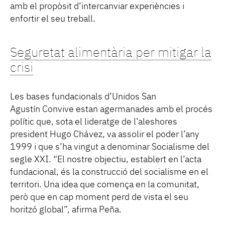
amb el propòsit d’intercanviar experiències i
enfortir el seu treball.
Seguretat alimentària per mitigar la
crisi
Les bases fundacionals d’Unidos San
Agustín Convive estan agermanades amb el procés
polític que, sota el lideratge de l’aleshores
president Hugo Chávez, va assolir el poder l’any
1999 i que s’ha vingut a denominar Socialisme del
segle XXI. “El nostre objectiu, establert en l’acta
fundacional, és la construcció del socialisme en el
territori. Una idea que comença en la comunitat,
però que en cap moment perd de vista el seu
horitzó global”, afirma Peña.