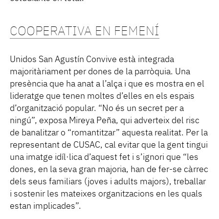
COOPERATIVA EN FEMENÍ
Unidos San Agustín Convive està integrada
majoritàriament per dones de la parròquia. Una
presència que ha anat a l’alça i que es mostra en el
lideratge que tenen moltes d’elles en els espais
d’organització popular. “No és un secret per a
ningú”, exposa Mireya Peña, qui adverteix del risc
de banalitzar o “romantitzar” aquesta realitat. Per la
representant de CUSAC, cal evitar que la gent tingui
una imatge idíl·lica d’aquest fet i s’ignori que “les
dones, en la seva gran majoria, han de fer-se càrrec
dels seus familiars (joves i adults majors), treballar
i sostenir les mateixes organitzacions en les quals
estan implicades”.