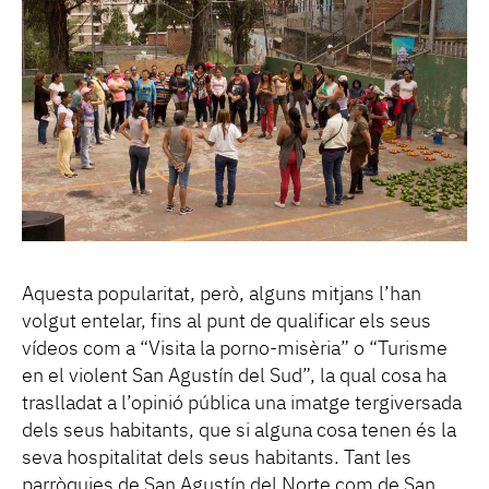
Aquesta popularitat, però, alguns mitjans l’han
volgut entelar, fins al punt de qualificar els seus
vídeos com a “Visita la porno-misèria” o “Turisme
en el violent San Agustín del Sud”, la qual cosa ha
traslladat a l’opinió pública una imatge tergiversada
dels seus habitants, que si alguna cosa tenen és la
seva hospitalitat dels seus habitants. Tant les
parròquies de San Agustín del Norte com de San