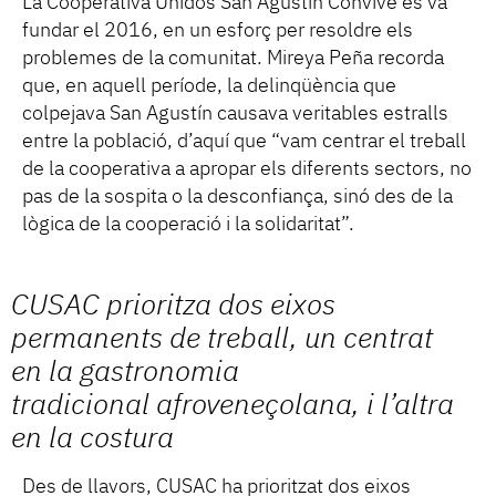
La Cooperativa Unidos San Agustín Convive es va
fundar el 2016, en un esforç per resoldre els
problemes de la comunitat. Mireya Peña recorda
que, en aquell període, la delinqüència que
colpejava San Agustín causava veritables estralls
entre la població, d’aquí que “vam centrar el treball
de la cooperativa a apropar els diferents sectors, no
pas de la sospita o la desconfiança, sinó des de la
lògica de la cooperació i la solidaritat”.
CUSAC prioritza dos eixos
permanents de treball, un centrat
en la gastronomia
tradicional afroveneçolana, i l’altra
en la costura
Des de llavors, CUSAC ha prioritzat dos eixos