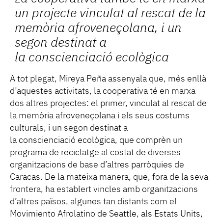
un projecte vinculat al rescat de la
memòria afroveneçolana, i un
segon destinat a
la conscienciació ecològica
A tot plegat, Mireya Peña assenyala que, més enllà
d’aquestes activitats, la cooperativa té en marxa
dos altres projectes: el primer, vinculat al rescat de
la memòria afroveneçolana i els seus costums
culturals, i un segon destinat a
la conscienciació ecològica, que comprèn un
programa de reciclatge al costat de diverses
organitzacions de base d’altres parròquies de
Caracas. De la mateixa manera, que, fora de la seva
frontera, ha establert vincles amb organitzacions
d’altres països, algunes tan distants com el
Movimiento Afrolatino de Seattle, als Estats Units,