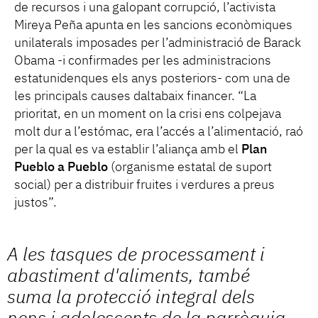
de recursos i una galopant corrupció, l’activista
Mireya Peña apunta en les sancions econòmiques
unilaterals imposades per l’administració de Barack
Obama -i confirmades per les administracions
estatunidenques els anys posteriors- com una de
les principals causes daltabaix financer. “La
prioritat, en un moment on la crisi ens colpejava
molt dur a l’estómac, era l’accés a l’alimentació, raó
per la qual es va establir l’aliança amb el
Plan
Pueblo a Pueblo
(organisme estatal de suport
social) per a distribuir fruites i verdures a preus
justos”.
A les tasques de processament i
abastiment d'aliments, també
suma la protecció integral dels