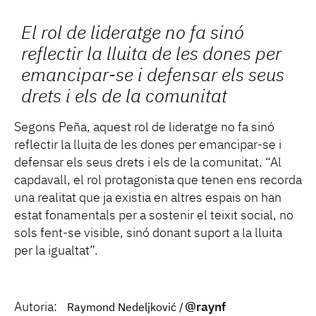
El rol de lideratge no fa sinó
reflectir la lluita de les dones per
emancipar-se i defensar els seus
drets i els de la comunitat
Segons Peña, aquest rol de lideratge no fa sinó
reflectir la lluita de les dones per emancipar-se i
defensar els seus drets i els de la comunitat. “Al
capdavall, el rol protagonista que tenen ens recorda
una realitat que ja existia en altres espais on han
estat fonamentals per a sostenir el teixit social, no
sols fent-se visible, sinó donant suport a la lluita
per la igualtat”.
Autoria:
@raynf
Raymond Nedeljković