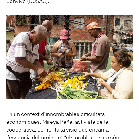
Convive (CUSAC).
En un context d’innombrables dificultats
econòmiques, Mireya Peña, activista de la
cooperativa, comenta la visió que encarna
l’essència del projecte: “els problemes no són