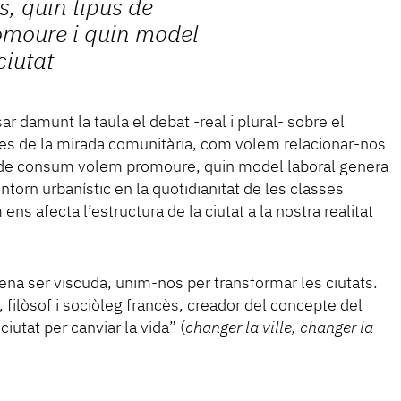
s, quin tipus de
moure i quin model
ciutat
 damunt la taula el debat -real i plural- sobre el
 des de la mirada comunitària, com volem relacionar-nos
s de consum volem promoure, quin model laboral genera
entorn urbanístic en la quotidianitat de les classes
ens afecta l’estructura de la ciutat a la nostra realitat
pena ser viscuda, unim-nos per transformar les ciutats.
 filòsof i sociòleg francès, creador del concepte del
ciutat per canviar la vida” (
changer la ville, changer la