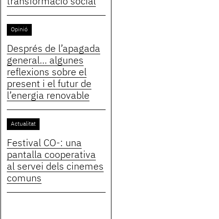
transformació social
Opinió
Després de l’apagada
general... algunes
reflexions sobre el
present i el futur de
l’energia renovable
Actualitat
Festival CO-: una
pantalla cooperativa
al servei dels cinemes
comuns