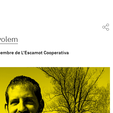
 volem
embre de L'Escamot Cooperativa