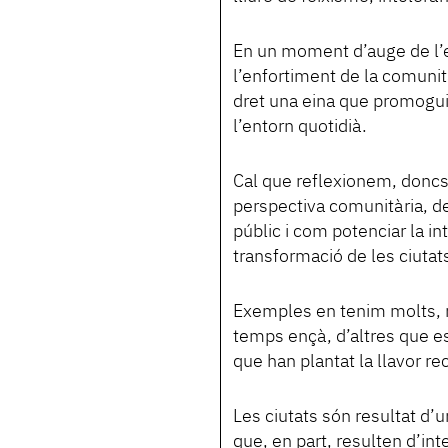
En un moment d’auge de l’e
l’enfortiment de la comunitat
dret una eina que promogui l
l’entorn quotidià.
Cal que reflexionem, doncs
perspectiva comunitària, des
públic i com potenciar la in
transformació de les ciutats
Exemples en tenim molts, r
temps ençà, d’altres que e
que han plantat la llavor r
Les ciutats són resultat d
que, en part, resulten d’in