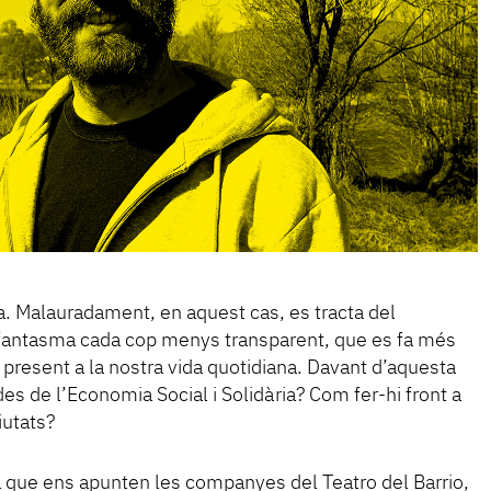
. Malauradament, en aquest cas, es tracta del
 fantasma cada cop menys transparent, que es fa més
 present a la nostra vida quotidiana. Davant d’aquesta
es de l’Economia Social i Solidària? Com fer-hi front a
iutats?
a que ens apunten les companyes del Teatro del Barrio,