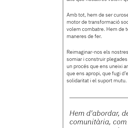
Amb tot, hem de ser curos
motor de transformació soci
volem combatre. Hem de teix
maneres de fer.
Reimaginar-nos els nostres ba
somiar i construir plegades
un procés que ens uneixi am
que ens apropi, que fugi d’e
solidaritat i el suport mutu.
Hem d'abordar, d
comunitària, com 