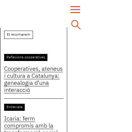
Et recomanem
Reflexions cooperatives
Cooperatives, ateneus
i cultura a Catalunya:
genealogia d’una
interacció
Entrevista
Icaria: ferm
compromís amb la