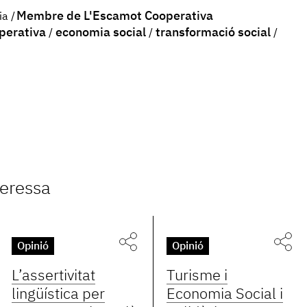
Membre de L'Escamot Cooperativa
ia
perativa
economia social
transformació social
teressa
Opinió
Opinió
L’assertivitat
Turisme i
lingüística per
Economia Social i