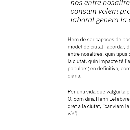
nos entre nosaltre
consum volem pro
laboral genera la 
Hem de ser capaces de posar
model de ciutat i abordar,
entre nosaltres, quin tipu
la ciutat, quin impacte té l’
populars; en definitiva, com 
diària.
Per una vida que valgui la 
O, com diria Henri Lefebvre,
dret a la ciutat, “canviem la 
vie!
).