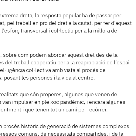
xtrema dreta, la resposta popular ha de passar per
, pel treball en pro del dret a la ciutat, per fer d’aquest
’esforç transversal i col·lectiu per a la millora de
, sobre com podem abordar aquest dret des de la
 del treball cooperatiu per a la reapropiació de l’espai
tel·ligència col·lectiva amb vista al procés de
, posant les persones i la vida al centre.
ealitats que són properes, algunes que venen de
s van impulsar en ple xoc pandèmic, i encara algunes
ecentment i que tenen tot un camí per recórrer.
’un procés històric de generació de sistemes complexos
teressos comuns, de necessitats compartides, i de la