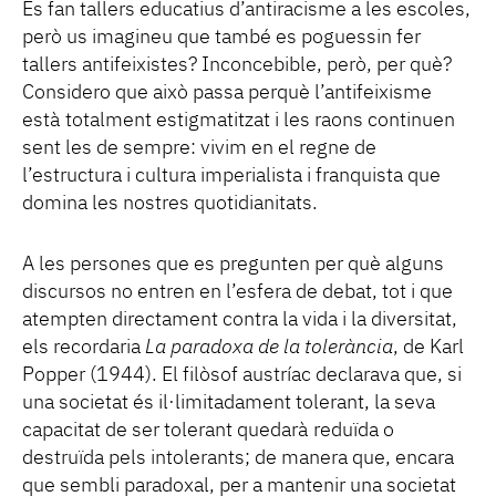
Es fan tallers educatius d’antiracisme a les escoles,
però us imagineu que també es poguessin fer
tallers antifeixistes? Inconcebible, però, per què?
Considero que això passa perquè l’antifeixisme
està totalment estigmatitzat i les raons continuen
sent les de sempre: vivim en el regne de
l’estructura i cultura imperialista i franquista que
domina les nostres quotidianitats.
A les persones que es pregunten per què alguns
discursos no entren en l’esfera de debat, tot i que
atempten directament contra la vida i la diversitat,
els recordaria
La paradoxa de la tolerància
, de Karl
Popper (1944). El filòsof austríac declarava que, si
una societat és il·limitadament tolerant, la seva
capacitat de ser tolerant quedarà reduïda o
destruïda pels intolerants; de manera que, encara
que sembli paradoxal, per a mantenir una societat