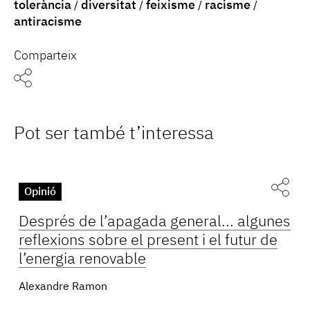
tolerància
diversitat
feixisme
racisme
antiracisme
Comparteix
Pot ser també t’interessa
Opinió
Després de l’apagada general... algunes
reflexions sobre el present i el futur de
l’energia renovable
Alexandre Ramon