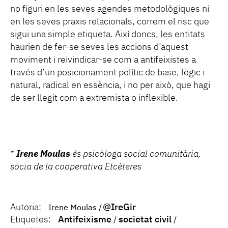
no figuri en les seves agendes metodològiques ni
en les seves praxis relacionals, correm el risc que
sigui una simple etiqueta. Així doncs, les entitats
haurien de fer-se seves les accions d’aquest
moviment i reivindicar-se com a antifeixistes a
través d’un posicionament polític de base, lògic i
natural, radical en essència, i no per això, que hagi
de ser llegit com a extremista o inflexible.
*
Irene Moulas
és psicòloga social comunitària,
sòcia de la cooperativa Etcèteres
Autoria:
@IreGir
Irene Moulas
Etiquetes:
Antifeixisme
societat civil