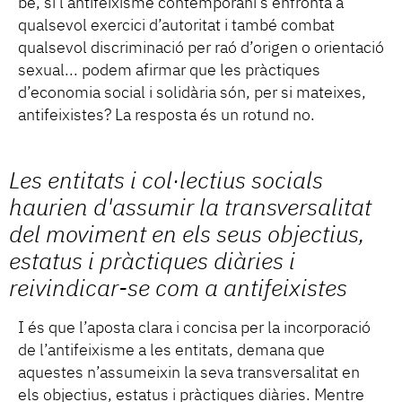
bé, si l’antifeixisme contemporani s’enfronta a
qualsevol exercici d’autoritat i també combat
qualsevol discriminació per raó d’origen o orientació
sexual... podem afirmar que les pràctiques
d’economia social i solidària són, per si mateixes,
antifeixistes? La resposta és un rotund no.
Les entitats i col·lectius socials
haurien d'assumir la transversalitat
del moviment en els seus objectius,
estatus i pràctiques diàries i
reivindicar-se com a antifeixistes
I és que l’aposta clara i concisa per la incorporació
de l’antifeixisme a les entitats, demana que
aquestes n’assumeixin la seva transversalitat en
els objectius, estatus i pràctiques diàries. Mentre