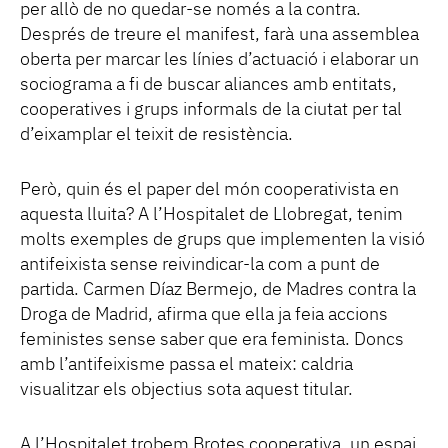
per allò de no quedar-se només a la contra.
Després de treure el manifest, farà una assemblea
oberta per marcar les línies d’actuació i elaborar un
sociograma a fi de buscar aliances amb entitats,
cooperatives i grups informals de la ciutat per tal
d’eixamplar el teixit de resistència.
Però, quin és el paper del món cooperativista en
aquesta lluita? A l’Hospitalet de Llobregat, tenim
molts exemples de grups que implementen la visió
antifeixista sense reivindicar-la com a punt de
partida. Carmen Díaz Bermejo, de Madres contra la
Droga de Madrid, afirma que ella ja feia accions
feministes sense saber que era feminista. Doncs
amb l’antifeixisme passa el mateix: caldria
visualitzar els objectius sota aquest titular.
A l’Hospitalet trobem Brotes cooperativa, un espai