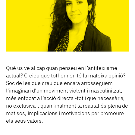
Què us ve al cap quan penseu en l’antifeixisme
actual? Creieu que tothom en té la mateixa opinió?
Soc de les que creu que encara arrosseguem
l’imaginari d’un moviment violent i masculinitzat,
més enfocat a l’acció directa -tot i que necessària,
no exclusiva-, quan finalment la realitat és plena de
matisos, implicacions i motivacions per promoure
els seus valors.