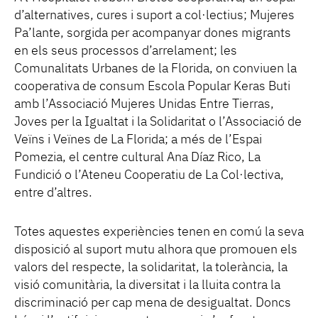
d’alternatives, cures i suport a col·lectius; Mujeres
Pa’lante, sorgida per acompanyar dones migrants
en els seus processos d’arrelament; les
Comunalitats Urbanes de la Florida, on conviuen la
cooperativa de consum Escola Popular Keras Buti
amb l’Associació Mujeres Unidas Entre Tierras,
Joves per la Igualtat i la Solidaritat o l’Associació de
Veïns i Veïnes de La Florida; a més de l’Espai
Pomezia, el centre cultural Ana Díaz Rico, La
Fundició o l’Ateneu Cooperatiu de La Col·lectiva,
entre d’altres.
Totes aquestes experiències tenen en comú la seva
disposició al suport mutu alhora que promouen els
valors del respecte, la solidaritat, la tolerància, la
visió comunitària, la diversitat i la lluita contra la
discriminació per cap mena de desigualtat. Doncs