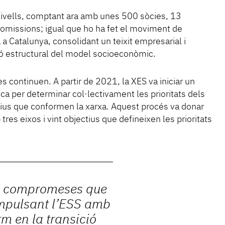
nivells, comptant ara amb unes 500 sòcies, 13
comissions; igual que ho ha fet el moviment de
a a Catalunya, consolidant un teixit empresarial i
ó estructural del model socioeconòmic.
s continuen. A partir de 2021, la XES va iniciar un
ica per determinar col·lectivament les prioritats dels
ius que conformen la xarxa. Aquest procés va donar
tres eixos i vint objectius que defineixen les prioritats
s compromeses que
impulsant l’ESS amb
m en la transició