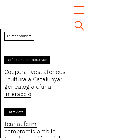
Et recomanem
Reflexions cooperatives
Cooperatives, ateneus
i cultura a Catalunya:
genealogia d’una
interacció
Entrevista
Icaria: ferm
compromís amb la