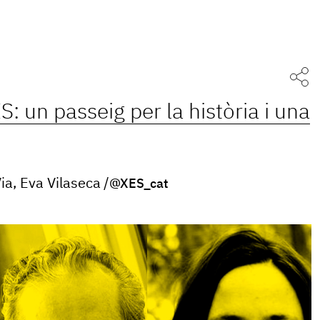
S: un passeig per la història i una
ia, Eva Vilaseca
@XES_cat