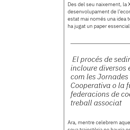
Des del seu naixement, la X
desenvolupament de l’econom
estat mai només una idea te
ha jugat un paper essencial
El procés de sedi
incloure diversos
com les Jornades 
Cooperativa o la f
federacions de co
treball associat
Ara, mentre celebrem aques