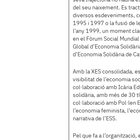
seva trajectòria no hauria 
del seu naixement. Es trac
diversos esdeveniments, c
1995 i 1997 o la fusió de l
l’any 1999, un moment clau 
en el Fòrum Social Mundial 
Global d’Economia Solidària
d’Economia Solidària de Ca
Amb la XES consolidada, es 
visibilitat de l’economia soc
col·laboració amb Icària Edi
solidària, amb més de 30 tít
col·laboració amb Pol·len 
l’economia feminista, l’eco
narrativa de l’ESS.
Pel que fa a l’organització, 