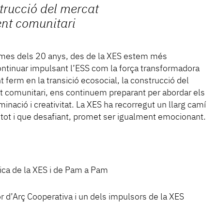
trucció del mercat
ment comunitari
lmes dels 20 anys, des de la XES estem més
tinuar impulsant l’ESS com la força transformadora
erm en la transició ecosocial, la construcció del
nt comunitari, ens continuem preparant per abordar els
inació i creativitat. La XES ha recorregut un llarg camí
, tot i que desafiant, promet ser igualment emocionant.
ica de la XES i de Pam a Pam
r d’Arç Cooperativa i un dels impulsors de la XES