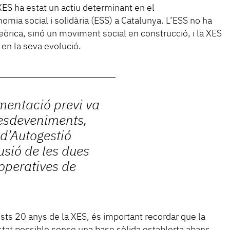
ES ha estat un actiu determinant en el
ia social i solidària (ESS) a Catalunya. L’ESS no ha
òrica, sinó un moviment social en construcció, i la XES
 en la seva evolució.
mentació previ va
 esdeveniments,
d’Autogestió
usió de les dues
operatives de
ts 20 anys de la XES, és important recordar que la