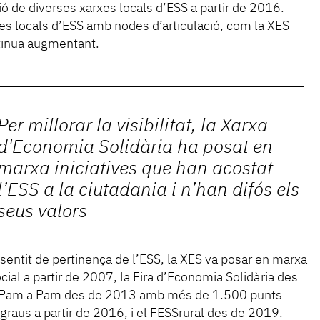
ió de diverses xarxes locals d’ESS a partir de 2016.
xes locals d’ESS amb nodes d’articulació, com la XES
tinua augmentant.
Per millorar la visibilitat, la Xarxa
d'Economia Solidària ha posat en
marxa iniciatives que han acostat
l’ESS a la ciutadania i n’han difós els
seus valors
 el sentit de pertinença de l’ESS, la XES va posar en marxa
cial a partir de 2007, la Fira d’Economia Solidària des
S Pam a Pam des de 2013 amb més de 1.500 punts
tgraus a partir de 2016, i el FESSrural des de 2019.