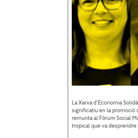
La Xarxa d’Economia Solidà
significatiu en la promoció d
remunta al Fòrum Social Mu
tropical que va desprendre 