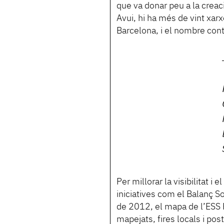
que va donar peu a la creac
Avui, hi ha més de vint xar
Barcelona, i el nombre con
Per millorar la visibilitat i
iniciatives com el Balanç So
de 2012, el mapa de l’ES
mapejats, fires locals i pos