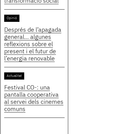
transformació social
Opinió
Després de l’apagada
general... algunes
reflexions sobre el
present i el futur de
l’energia renovable
Actualitat
Festival CO-: una
pantalla cooperativa
al servei dels cinemes
comuns