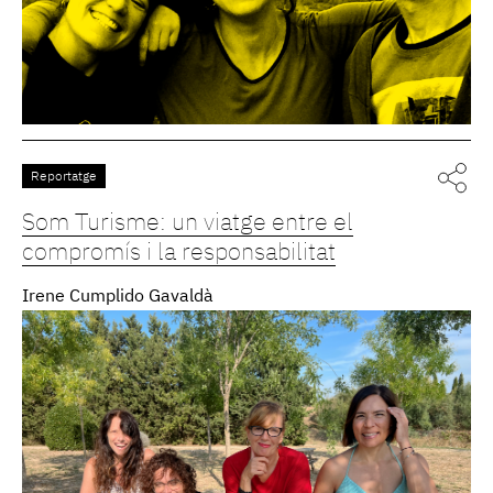
Reportatge
Som Turisme: un viatge entre el
compromís i la responsabilitat
Irene Cumplido Gavaldà