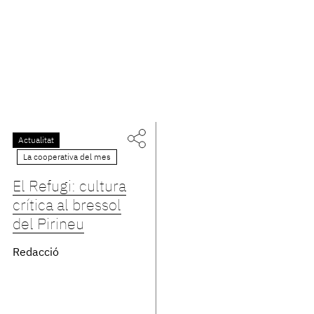
Actualitat
La cooperativa del mes
El Refugi: cultura
crítica al bressol
del Pirineu
Redacció