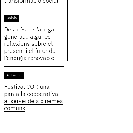
transformació social
Opinió
Després de l’apagada
general... algunes
reflexions sobre el
present i el futur de
l’energia renovable
Actualitat
Festival CO-: una
pantalla cooperativa
al servei dels cinemes
comuns