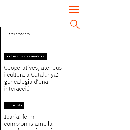
Et recomanem
Reflexions cooperatives
Cooperatives, ateneus
i cultura a Catalunya:
genealogia d’una
interacció
Entrevista
Icaria: ferm
compromís amb la