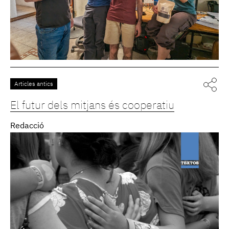
Articles antics
El futur dels mitjans és cooperatiu
Redacció