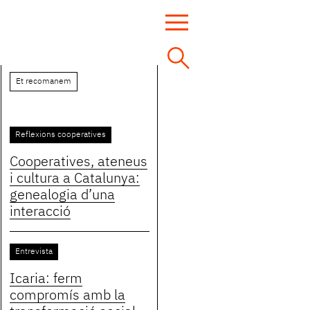
Et recomanem
Reflexions cooperatives
Cooperatives, ateneus
i cultura a Catalunya:
genealogia d’una
interacció
Entrevista
Icaria: ferm
compromís amb la