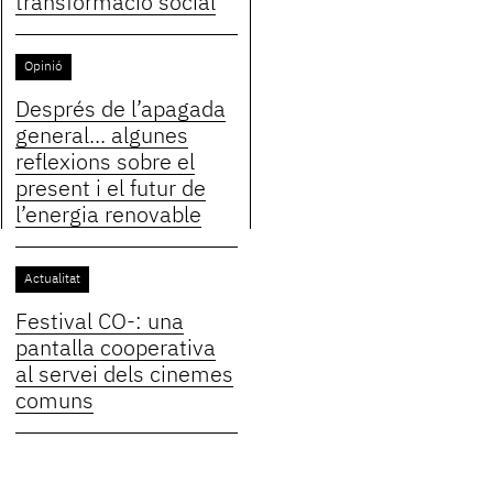
transformació social
Opinió
Després de l’apagada
general... algunes
reflexions sobre el
present i el futur de
l’energia renovable
Actualitat
Festival CO-: una
pantalla cooperativa
al servei dels cinemes
comuns