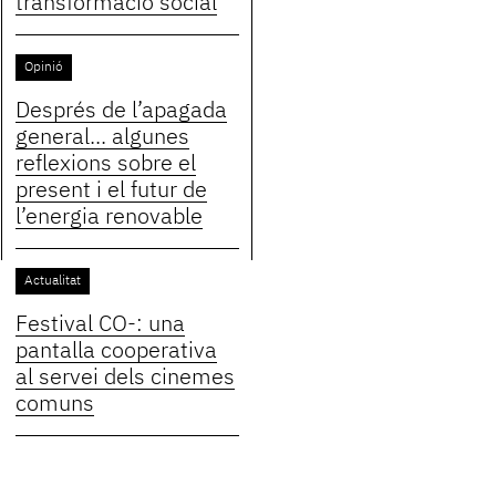
transformació social
Opinió
Després de l’apagada
general... algunes
reflexions sobre el
present i el futur de
l’energia renovable
Actualitat
Festival CO-: una
pantalla cooperativa
al servei dels cinemes
comuns