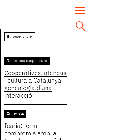
Et recomanem
Reflexions cooperatives
Cooperatives, ateneus
i cultura a Catalunya:
genealogia d’una
interacció
Entrevista
Icaria: ferm
compromís amb la