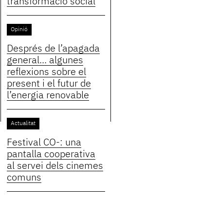
transformació social
Opinió
Després de l’apagada
general... algunes
reflexions sobre el
present i el futur de
l’energia renovable
Actualitat
Festival CO-: una
pantalla cooperativa
al servei dels cinemes
comuns