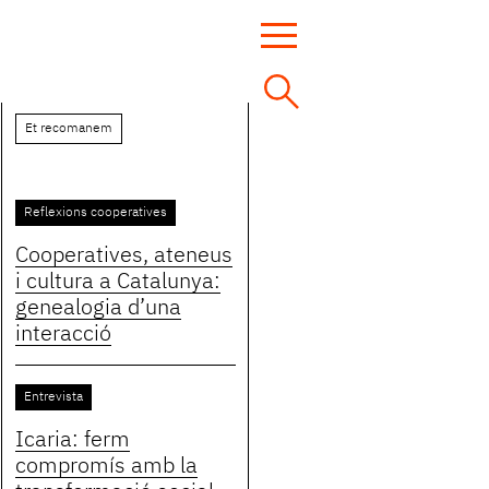
Et recomanem
Reflexions cooperatives
Cooperatives, ateneus
i cultura a Catalunya:
genealogia d’una
interacció
Entrevista
Icaria: ferm
compromís amb la