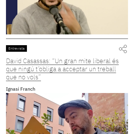
Entrevista
David Casassas: “Un gran mite liberal és
que ningú t’obliga a acceptar un treball
que no vols”
Ignasi Franch