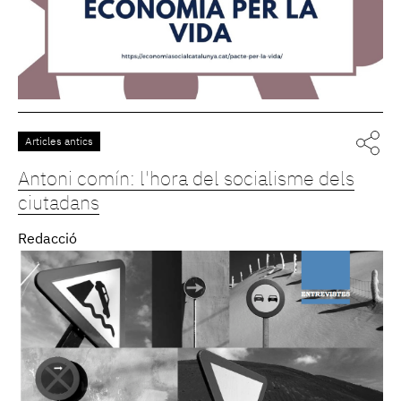
Articles antics
Antoni comín: l'hora del socialisme dels
ciutadans
Redacció