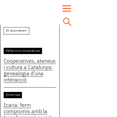
Et recomanem
Reflexions cooperatives
Cooperatives, ateneus
i cultura a Catalunya:
genealogia d’una
interacció
Entrevista
Icaria: ferm
compromís amb la