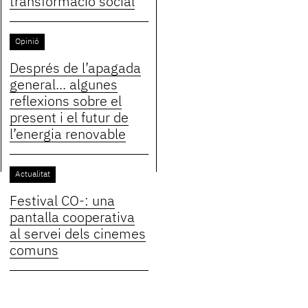
transformació social
Opinió
Després de l’apagada
general... algunes
reflexions sobre el
present i el futur de
l’energia renovable
Actualitat
Festival CO-: una
pantalla cooperativa
al servei dels cinemes
comuns