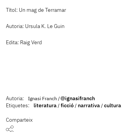
Títol: Un mag de Terramar
Autoria: Ursula K. Le Guin
Edita: Raig Verd
Autoria:
@ignasifranch
Ignasi Franch
Etiquetes:
literatura
ficció
narrativa
cultura
Comparteix