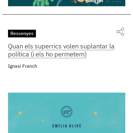
Ressenyes
Quan els superrics volen suplantar la
política (i els ho permetem)
Ignasi Franch