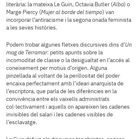
literària: la mateixa Le Guin, Octavia Butler (
Alba
) o
Marge Piercy (
Mujer al borde del tiempo
) van
incorporar l’antiracisme i la segona onada feminista
a les seves històries.
Podem trobar algunes fletxes discursives dins d’
Un
mag de Terramar
: petits apunts sobre la
incomoditat de classe o la desigualtat en l’accés al
coneixement per motius d’origen. Alguna
pinzellada al voltant de la perillositat del poder
encaixa perfectament amb l’ideari anarquista de
l’escriptora, que parla de les diferències en la
convivència entre els vaixells administrats
col·lectivament i aquells on apareixen les cadenes
invisibles del salari i les cadenes visibles de
l’esclavatge.