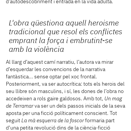
d’autodescobriment i entrada en la vida adulta.
L'obra qüestiona aquell heroisme
tradicional que resol els conflictes
emprant la força i embrutint-se
amb la violència
Al llarg d’aquest camí narratiu, l’autora va mirar
d’esquerdar les convencions de la narrativa
fantàstica... sense optar pel xoc frontal.
Posteriorment, va ser autocrítica: tots els herois del
seu llibre són masculins, i sí, les dones de l’obra no
accedeixen a rols gaire galdosos. Amb tot,
Un mag
de Terramar
va ser un dels passos inicials de la seva
aposta per una ficció políticament conscient. Tot
seguit
La mà esquerra de la foscor
formaria part
d’una petita revolució dins de la ciència-ficció