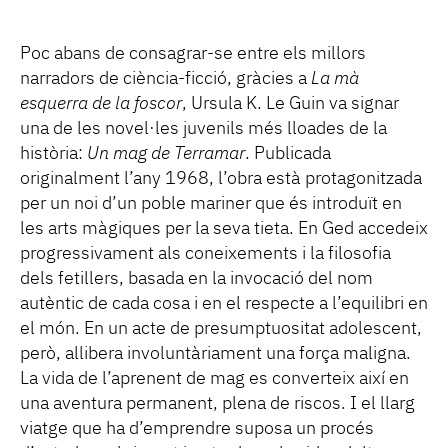
Poc abans de consagrar-se entre els millors
narradors de ciència-ficció, gràcies a
La mà
esquerra de la foscor
, Ursula K. Le Guin va signar
una de les novel·les juvenils més lloades de la
història:
Un mag de Terramar
. Publicada
originalment l’any 1968, l’obra està protagonitzada
per un noi d’un poble mariner que és introduït en
les arts màgiques per la seva tieta. En Ged accedeix
progressivament als coneixements i la filosofia
dels fetillers, basada en la invocació del nom
autèntic de cada cosa i en el respecte a l’equilibri en
el món. En un acte de presumptuositat adolescent,
però, allibera involuntàriament una força maligna.
La vida de l’aprenent de mag es converteix així en
una aventura permanent, plena de riscos. I el llarg
viatge que ha d’emprendre suposa un procés