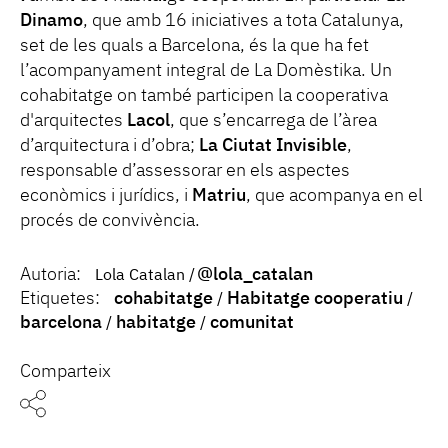
Dinamo
, que amb 16 iniciatives a tota Catalunya,
set de les quals a Barcelona, és la que ha fet
l’acompanyament integral de La Domèstika. Un
cohabitatge on també participen la cooperativa
d'arquitectes
Lacol
, que s’encarrega de l’àrea
d’arquitectura i d’obra;
La Ciutat Invisible
,
responsable d’assessorar en els aspectes
econòmics i jurídics, i
Matriu
, que acompanya en el
procés de convivència.
Autoria:
@lola_catalan
Lola Catalan
Etiquetes:
cohabitatge
Habitatge cooperatiu
barcelona
habitatge
comunitat
Comparteix