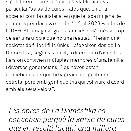
sigut determinants a l’hora d’establir aquesta
particular “xarxa de cures”, atès que, en una
societat com la catalana, en què la taxa mitjana de
criatures per dona va ser de l’1,1 al 2023 -dades de
l’IDESCAT- imaginar grans famílies està més a prop
de ser una utopia que no una realitat. “Tenim una
societat de filles i fills únics”, afegeixen des de La
Domèstika, segons la qual, a diferència d’aquelles
llars on convivien múltiples membres d’una família
i diverses generacions, “les noves estan
concebudes perquè hi hagi vincles igualment
estrets, però amb gent que tria qui vol viure d’acord
amb els seus valors”.
Les obres de La Domèstika es
conceben perquè la xarxa de cures
que en resulti faciliti una millora