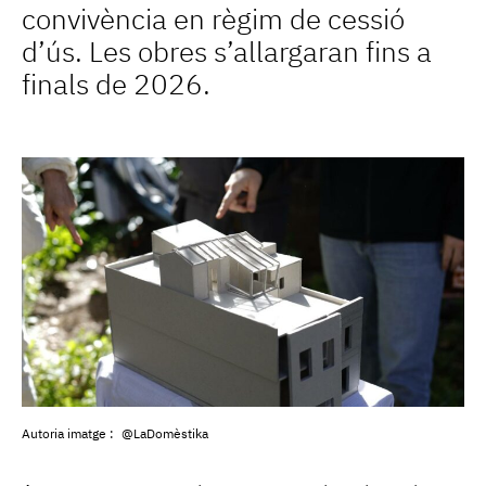
convivència en règim de cessió
d’ús. Les obres s’allargaran fins a
finals de 2026.
Autoria imatge :
@LaDomèstika