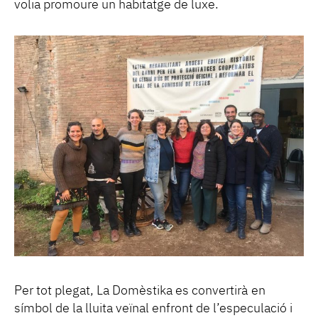
volia promoure un habitatge de luxe.
Per tot plegat, La Domèstika es convertirà en
símbol de la lluita veïnal enfront de l’especulació i