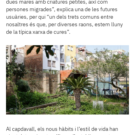
dues mares amb criatures petites, així com
persones migrades”, explica una de les futures
usuàries, per qui “un dels trets comuns entre
nosaltres és que, per diverses raons, estem lluny
de la típica xarxa de cures”.
Al capdavall, els nous hàbits i l’estil de vida han