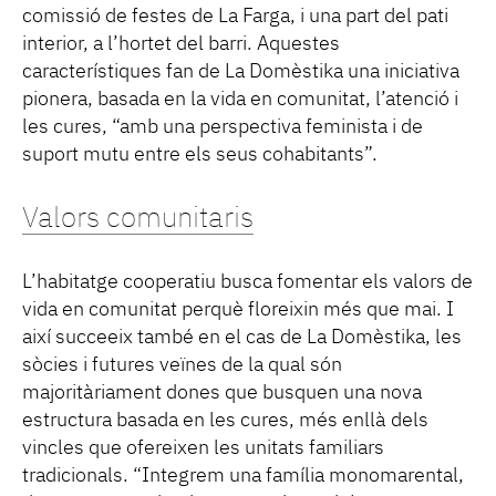
comissió de festes de La Farga, i una part del pati
interior, a l’hortet del barri. Aquestes
característiques fan de La Domèstika una iniciativa
pionera, basada en la vida en comunitat, l’atenció i
les cures, “amb una perspectiva feminista i de
suport mutu entre els seus cohabitants”.
Valors comunitaris
L’habitatge cooperatiu busca fomentar els valors de
vida en comunitat perquè floreixin més que mai. I
així succeeix també en el cas de La Domèstika, les
sòcies i futures veïnes de la qual són
majoritàriament dones que busquen una nova
estructura basada en les cures, més enllà dels
vincles que ofereixen les unitats familiars
tradicionals. “Integrem una família monomarental,