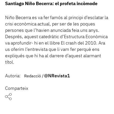
Santiago Niño Becerra: el profeta incòmode
Niño Becerra es va fer famós al principi d’esclatar la
crisi econòmica actual, per ser de les poques
persones que l’havien anunciada feia uns anys.
Després, aquest catedràtic d’Estructura Econòmica
va aprofundir- hi en el llibre El crash del 2010. Ara
us oferim l’entrevista que li vam fer perquè ens
expliqués que hi ha al darrere d’aquest alarmant
títol.
Autoria:
@NRevista1
Redacció
Comparteix