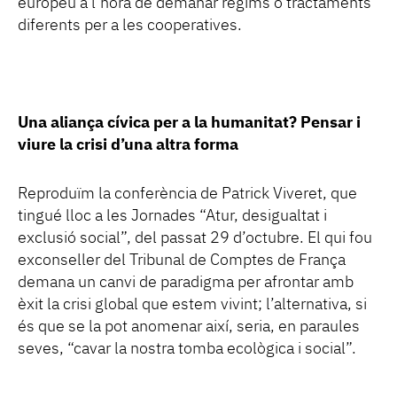
europeu a l’hora de demanar règims o tractaments
diferents per a les cooperatives.
Una aliança cívica per a la humanitat? Pensar i
viure la crisi d’una altra forma
Reproduïm la conferència de Patrick Viveret, que
tingué lloc a les Jornades “Atur, desigualtat i
exclusió social”, del passat 29 d’octubre. El qui fou
exconseller del Tribunal de Comptes de França
demana un canvi de paradigma per afrontar amb
èxit la crisi global que estem vivint; l’alternativa, si
és que se la pot anomenar així, seria, en paraules
seves, “cavar la nostra tomba ecològica i social”.