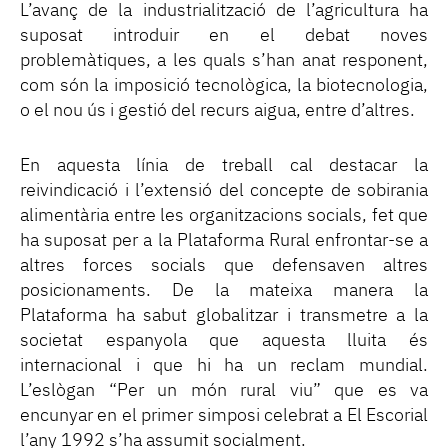
L’avanç de la industrialització de l’agricultura ha
suposat introduir en el debat noves
problemàtiques, a les quals s’han anat responent,
com són la imposició tecnològica, la biotecnologia,
o el nou ús i gestió del recurs aigua, entre d’altres.
En aquesta línia de treball cal destacar la
reivindicació i l’extensió del concepte de sobirania
alimentària entre les organitzacions socials, fet que
ha suposat per a la Plataforma Rural enfrontar-se a
altres forces socials que defensaven altres
posicionaments. De la mateixa manera la
Plataforma ha sabut globalitzar i transmetre a la
societat espanyola que aquesta lluita és
internacional i que hi ha un reclam mundial.
L’eslògan “Per un món rural viu” que es va
encunyar en el primer simposi celebrat a El Escorial
l’any 1992 s’ha assumit socialment.