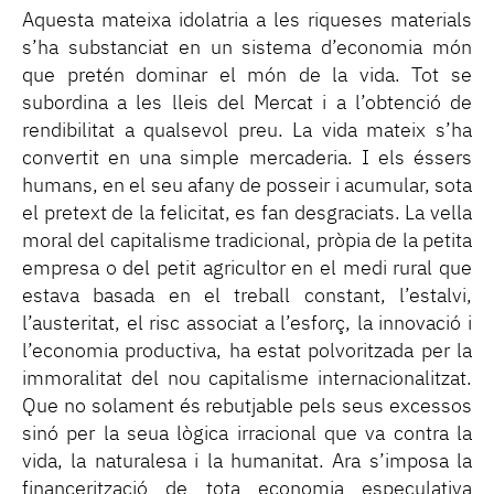
Aquesta mateixa idolatria a les riqueses materials
s’ha substanciat en un sistema d’economia món
que pretén dominar el món de la vida. Tot se
subordina a les lleis del Mercat i a l’obtenció de
rendibilitat a qualsevol preu. La vida mateix s’ha
convertit en una simple mercaderia. I els éssers
humans, en el seu afany de posseir i acumular, sota
el pretext de la felicitat, es fan desgraciats. La vella
moral del capitalisme tradicional, pròpia de la petita
empresa o del petit agricultor en el medi rural que
estava basada en el treball constant, l’estalvi,
l’austeritat, el risc associat a l’esforç, la innovació i
l’economia productiva, ha estat polvoritzada per la
immoralitat del nou capitalisme internacionalitzat.
Que no solament és rebutjable pels seus excessos
sinó per la seua lògica irracional que va contra la
vida, la naturalesa i la humanitat. Ara s’imposa la
financerització de tota economia especulativa