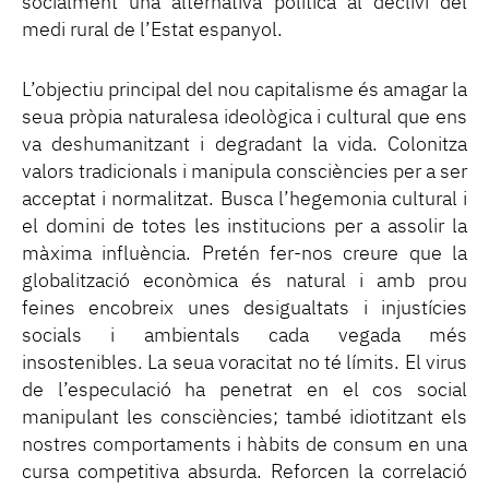
socialment una alternativa política al declivi del
medi rural de l’Estat espanyol.
L’objectiu principal del nou capitalisme és amagar la
seua pròpia naturalesa ideològica i cultural que ens
va deshumanitzant i degradant la vida. Colonitza
valors tradicionals i manipula consciències per a ser
acceptat i normalitzat. Busca l’hegemonia cultural i
el domini de totes les institucions per a assolir la
màxima influència. Pretén fer-nos creure que la
globalització econòmica és natural i amb prou
feines encobreix unes desigualtats i injustícies
socials i ambientals cada vegada més
insostenibles. La seua voracitat no té límits. El virus
de l’especulació ha penetrat en el cos social
manipulant les consciències; també idiotitzant els
nostres comportaments i hàbits de consum en una
cursa competitiva absurda. Reforcen la correlació