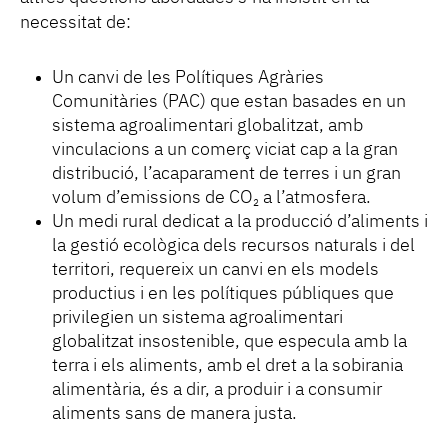
necessitat de:
Un canvi de les Polítiques Agràries
Comunitàries (PAC) que estan basades en un
sistema agroalimentari globalitzat, amb
vinculacions a un comerç viciat cap a la gran
distribució, l’acaparament de terres i un gran
volum d’emissions de CO
a l’atmosfera.
2
Un medi rural dedicat a la producció d’aliments i
la gestió ecològica dels recursos naturals i del
territori, requereix un canvi en els models
productius i en les polítiques públiques que
privilegien un sistema agroalimentari
globalitzat insostenible, que especula amb la
terra i els aliments, amb el dret a la sobirania
alimentària, és a dir, a produir i a consumir
aliments sans de manera justa.