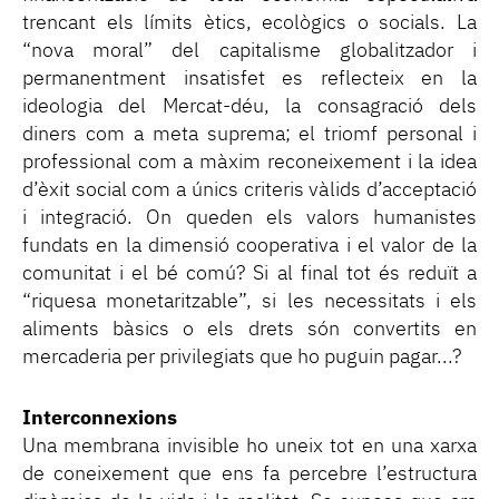
trencant els límits ètics, ecològics o socials. La
“nova moral” del capitalisme globalitzador i
permanentment insatisfet es reflecteix en la
ideologia del Mercat-déu, la consagració dels
diners com a meta suprema; el triomf personal i
professional com a màxim reconeixement i la idea
d’èxit social com a únics criteris vàlids d’acceptació
i integració. On queden els valors humanistes
fundats en la dimensió cooperativa i el valor de la
comunitat i el bé comú? Si al final tot és reduït a
“riquesa monetaritzable”, si les necessitats i els
aliments bàsics o els drets són convertits en
mercaderia per privilegiats que ho puguin pagar...?
Interconnexions
Una membrana invisible ho uneix tot en una xarxa
de coneixement que ens fa percebre l’estructura