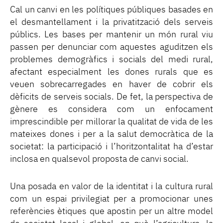
Cal un canvi en les polítiques públiques basades en
el desmantellament i la privatització dels serveis
públics. Les bases per mantenir un món rural viu
passen per denunciar com aquestes aguditzen els
problemes demogràfics i socials del medi rural,
afectant especialment les dones rurals que es
veuen sobrecarregades en haver de cobrir els
dèficits de serveis socials. De fet, la perspectiva de
gènere es considera com un enfocament
imprescindible per millorar la qualitat de vida de les
mateixes dones i per a la salut democràtica de la
societat: la participació i l’horitzontalitat ha d’estar
inclosa en qualsevol proposta de canvi social.
Una posada en valor de la identitat i la cultura rural
com un espai privilegiat per a promocionar unes
referències ètiques que apostin per un altre model