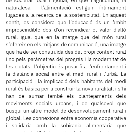
de societat local i global, en què l’agricultura, la
naturalesa i l’alimentació estiguin íntimament
lligades a la recerca de la sostenibilitat. En aquest
sentit, es considera que l’educació és un àmbit
imprescindible des d’on reivindicar el valor d’allò
rural, igual que en la imatge que del món rural
s’ofereix en els mitjans de comunicació, una imatge
que ha de ser construïda des del propi context rural
i no pels paràmetres del progrés i la modernitat de
les ciutats. L’objectiu és posar fi a l’enfrontament i
la distància social entre el medi rural i l’urbà. La
participació i la implicació dels habitants del medi
rural és bàsica per a construir la nova ruralitat, i s’hi
han de sumar també els plantejaments dels
moviments socials urbans, i de qualsevol que
busqui un altre model de desenvolupament rural i
global. Les connexions entre economia cooperativa
i solidària amb la sobirania alimentària que