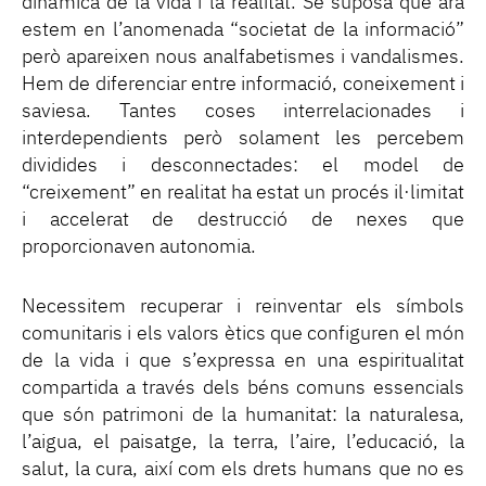
dinàmica de la vida i la realitat. Se suposa que ara
estem en l’anomenada “societat de la informació”
però apareixen nous analfabetismes i vandalismes.
Hem de diferenciar entre informació, coneixement i
saviesa. Tantes coses interrelacionades i
interdependients però solament les percebem
dividides i desconnectades: el model de
“creixement” en realitat ha estat un procés il·limitat
i accelerat de destrucció de nexes que
proporcionaven autonomia.
Necessitem recuperar i reinventar els símbols
comunitaris i els valors ètics que configuren el món
de la vida i que s’expressa en una espiritualitat
compartida a través dels béns comuns essencials
que són patrimoni de la humanitat: la naturalesa,
l’aigua, el paisatge, la terra, l’aire, l’educació, la
salut, la cura, així com els drets humans que no es