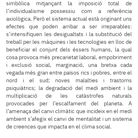
simbòlica mitjançant la imposició total de
l’individualisme possessiu com a referència
axiològica. Però el sistema actual està originant uns
efectes que poden arribar a ser irreparables:
s’intensifiquen les desigualtats i la substitució del
treball per les màquines i les tecnologies en lloc de
beneficiar el conjunt dels éssers humans, la qual
cosa provoca més precarietat laboral, empobriment
i exclusió social, marginació, una bretxa cada
vegada més gran entre països rics i pobres, entre el
nord i el sud; noves malalties i trastorns
psiquiàtrics; la degradació del medi ambient i la
multiplicació de les catàstrofes naturals
provocades per l’escalfament del planeta. A
l’amenaça del canvi climàtic que incideix en el medi
ambient s’afegix el canvi de mentalitat i un sistema
de creences que impacta en el clima social.