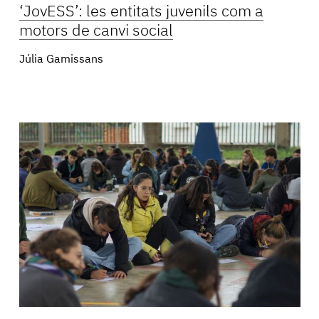
‘JovESS’: les entitats juvenils com a
motors de canvi social
Júlia Gamissans