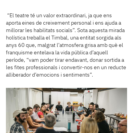
“El teatre té un valor extraordinari, ja que ens
aporta eines de creixement personal i ens ajuda a
millorar les habilitats socials”. Sota aquesta mirada
holística treballa el Timbal, una entitat sorgida als
anys 60 que, malgrat l’atmosfera grisa amb què el
franquisme entelava la vida pública d’aquell
període, “vam poder tirar endavant, donar sortida a
les fites professionals i convertir-nos en un reducte
alliberador d’emocions i sentiments”.