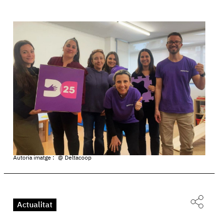
Autoria imatge :
@ Deltacoop
Actualitat