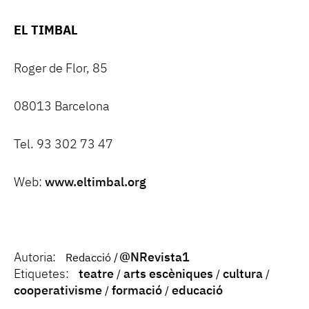
EL TIMBAL
Roger de Flor, 85
08013 Barcelona
Tel. 93 302 73 47
Web:
www.eltimbal.org
Autoria:
@NRevista1
Redacció
Etiquetes:
teatre
arts escèniques
cultura
cooperativisme
formació
educació