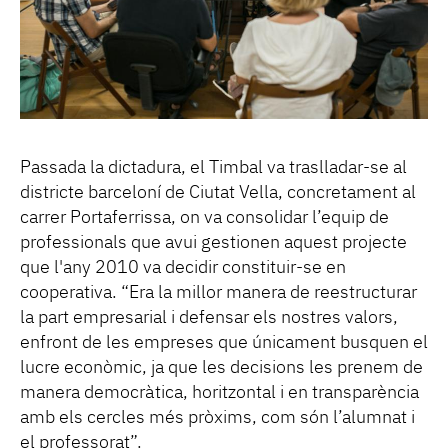
Passada la dictadura, el Timbal va traslladar-se al
districte barceloní de Ciutat Vella, concretament al
carrer Portaferrissa, on va consolidar l’equip de
professionals que avui gestionen aquest projecte
que l'any 2010 va decidir constituir-se en
cooperativa. “Era la millor manera de reestructurar
la part empresarial i defensar els nostres valors,
enfront de les empreses que únicament busquen el
lucre econòmic, ja que les decisions les prenem de
manera democràtica, horitzontal i en transparència
amb els cercles més pròxims, com són l’alumnat i
el professorat”.