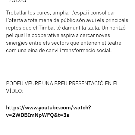
taula
Treballar les cures, ampliar l’espai i consolidar
l’oferta a tota mena de públic són avui els principals
reptes que el Timbal té damunt la taula. Un horitzó
pel qual la cooperativa aspira a cercar noves
sinergies entre els sectors que entenen el teatre
com una eina de canvi i transformació social.
PODEU VEURE UNA BREU PRESENTACIÓ EN EL
VÍDEO:
https://www.youtube.com/watch?
v=2WDBImNpWFQ&t=3s