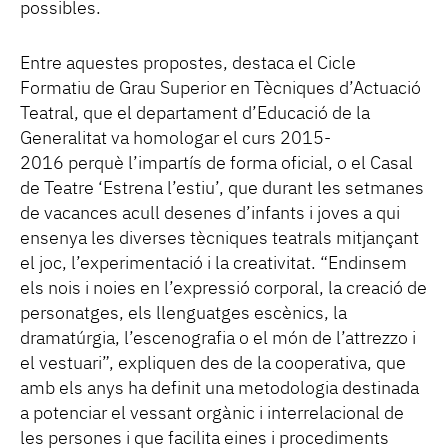
possibles.
Entre aquestes propostes, destaca el Cicle
Formatiu de Grau Superior en Tècniques d’Actuació
Teatral, que el departament d’Educació de la
Generalitat va homologar el curs 2015-
2016 perquè l’impartís de forma oficial, o el Casal
de Teatre ‘Estrena l’estiu’, que durant les setmanes
de vacances acull desenes d’infants i joves a qui
ensenya les diverses tècniques teatrals mitjançant
el joc, l’experimentació i la creativitat. “Endinsem
els nois i noies en l’expressió corporal, la creació de
personatges, els llenguatges escènics, la
dramatúrgia, l’escenografia o el món de l’attrezzo i
el vestuari”, expliquen des de la cooperativa, que
amb els anys ha definit una metodologia destinada
a potenciar el vessant orgànic i interrelacional de
les persones i que facilita eines i procediments