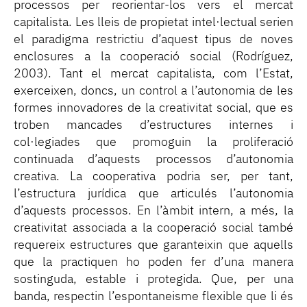
processos per reorientar-los vers el mercat
capitalista. Les lleis de propietat intel·lectual serien
el paradigma restrictiu d’aquest tipus de noves
enclosures a la cooperació social (Rodríguez,
2003). Tant el mercat capitalista, com l’Estat,
exerceixen, doncs, un control a l’autonomia de les
formes innovadores de la creativitat social, que es
troben mancades d’estructures internes i
col·legiades que promoguin la proliferació
continuada d’aquests processos d’autonomia
creativa. La cooperativa podria ser, per tant,
l’estructura jurídica que articulés l’autonomia
d’aquests processos. En l’àmbit intern, a més, la
creativitat associada a la cooperació social també
requereix estructures que garanteixin que aquells
que la practiquen ho poden fer d’una manera
sostinguda, estable i protegida. Que, per una
banda, respectin l’espontaneisme flexible que li és