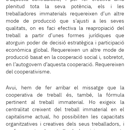
plenitud tota la seva potència, els i les
treballadores immaterials requereixen d’un altre
mode de producció que s’ajusti a les seves
qualitats, on es faci efectiva la reapropiació del
treball a partir d’unes formes jurídiques que
atorguin poder de decisió estratègica i participació
econòmica global. Requereixen un altre mode de
producció basat en la cooperació social i, sobretot,
en l’autogovern d’aquesta cooperació. Requereixen
del cooperativisme.
Avui, hem de fer arribar el missatge que la
cooperativa de treball és, també, la fórmula
pertinent al treball immaterial. Ho exigeix la
centralitat creixent del treball immaterial en el
capitalisme actual, ho possibiliten les capacitats
organitzatives i creatives dels seus treballadors, i