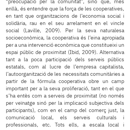
“preocupació per la comunitat”, sinó que, més
enllà, és entendre que la força de les cooperatives,
en tant que organitzacions de l’economia social i
solidària, rau en el seu arrelament en el vincle
social (Laville, 2009). Per la seva naturalesa
socioeconòmica, la cooperativa és l’eina apropiada
per a una intervenció econòmica que constitueixi un
espai públic de proximitat (Ibid, 2009). Alternativa
tant a la poca participació dels serveis públics
estatals, com al lucre de l’empresa capitalista,
l’autoorganització de les necessitats comunitàries a
partir de la fórmula cooperativa obre un camp
important per a la seva proliferació, tant en el que
s’ha entès com a serveis de proximitat (no només
per veïnatge sinó per la implicació subjectiva dels
participants), com en el camp del comerç just, la
comunicació local, els serveis culturals i
professionals, etc. Tots ells, a escala local i