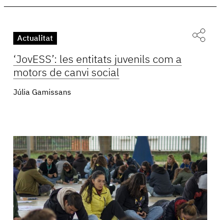
Actualitat
‘JovESS’: les entitats juvenils com a
motors de canvi social
Júlia Gamissans