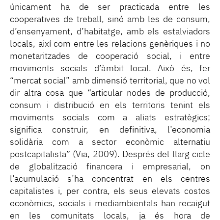
únicament ha de ser practicada entre les
cooperatives de treball, sinó amb les de consum,
d’ensenyament, d’habitatge, amb els estalviadors
locals, així com entre les relacions genèriques i no
monetaritzades de cooperació social, i entre
moviments socials d’àmbit local. Això és, fer
“mercat social” amb dimensió territorial, que no vol
dir altra cosa que “articular nodes de producció,
consum i distribució en els territoris tenint els
moviments socials com a aliats estratègics;
significa construir, en definitiva, l’economia
solidària com a sector econòmic alternatiu
postcapitalista” (Via, 2009). Després del llarg cicle
de globalització financera i empresarial, on
l’acumulació s’ha concentrat en els centres
capitalistes i, per contra, els seus elevats costos
econòmics, socials i mediambientals han recaigut
en les comunitats locals, ja és hora de