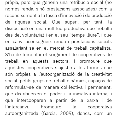
pròpia, però que generin una retribució social (no
nomes renda, sinó prestacions associades) com a
reconeixement a la tasca d’innovació i de producció
de riquesa social. Que superi, per tant, la
dissociació en una multitud productiva que treballa
des del voluntariat i en el seu “temps lliure”, i que
en canvi aconsegueix renda i prestacions socials
assalariant-se en el mercat de treball capitalista.
S’ha de fomentar el sorgiment de cooperatives de
treball en aquests sectors, i promoure que
aquestes cooperatives s’ajustin a les formes que
són pròpies a l’autoorganització de la creativitat
social: petits grups de treball dinàmics, capaços de
reformular-se de manera col·lectiva i permanent,
que distribueixen el poder i la iniciativa interna, i
que intercooperen a partir de la xarxa i de
l’intercanvi. Promoure la cooperativa
autoorganitzada (Garcia, 2009), doncs, com un