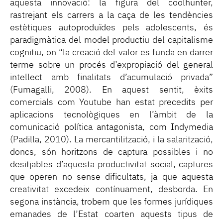
aquesta innovació: la figura del coolhunter,
rastrejant els carrers a la caça de les tendències
estètiques autoproduïdes pels adolescents, és
paradigmàtica del model productiu del capitalisme
cognitiu, on “la creació del valor es funda en darrer
terme sobre un procés d’expropiació del general
intellect amb finalitats d’acumulació privada”
(Fumagalli, 2008). En aquest sentit, èxits
comercials com Youtube han estat precedits per
aplicacions tecnològiques en l’àmbit de la
comunicació política antagonista, com Indymedia
(Padilla, 2010). La mercantilització, i la salarització,
doncs, són horitzons de captura possibles i no
desitjables d’aquesta productivitat social, captures
que operen no sense dificultats, ja que aquesta
creativitat excedeix contínuament, desborda. En
segona instància, trobem que les formes jurídiques
emanades de l’Estat coarten aquests tipus de