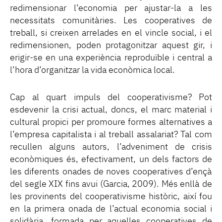
redimensionar l’economia per ajustar-la a les
necessitats comunitàries. Les cooperatives de
treball, si creixen arrelades en el vincle social, i el
redimensionen, poden protagonitzar aquest gir, i
erigir-se en una experiència reproduïble i central a
l’hora d’organitzar la vida econòmica local.
Cap al quart impuls del cooperativisme? Pot
esdevenir la crisi actual, doncs, el marc material i
cultural propici per promoure formes alternatives a
l’empresa capitalista i al treball assalariat? Tal com
recullen alguns autors, l’adveniment de crisis
econòmiques és, efectivament, un dels factors de
les diferents onades de noves cooperatives d’ençà
del segle XIX fins avui (Garcia, 2009). Més enllà de
les provinents del cooperativisme històric, així fou
en la primera onada de l’actual economia social i
solidària, formada per aquelles cooperatives de