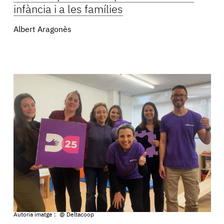
infància i a les famílies
Albert Aragonès
Autoria imatge :
@ Deltacoop