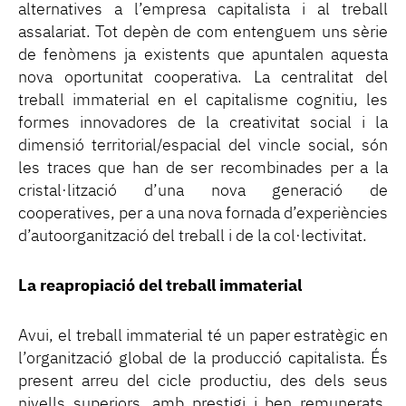
alternatives a l’empresa capitalista i al treball
assalariat. Tot depèn de com entenguem uns sèrie
de fenòmens ja existents que apuntalen aquesta
nova oportunitat cooperativa. La centralitat del
treball immaterial en el capitalisme cognitiu, les
formes innovadores de la creativitat social i la
dimensió territorial/espacial del vincle social, són
les traces que han de ser recombinades per a la
cristal·lització d’una nova generació de
cooperatives, per a una nova fornada d’experiències
d’autoorganització del treball i de la col·lectivitat.
La reapropiació del treball immaterial
Avui, el treball immaterial té un paper estratègic en
l’organització global de la producció capitalista. És
present arreu del cicle productiu, des dels seus
nivells superiors, amb prestigi i ben remunerats,