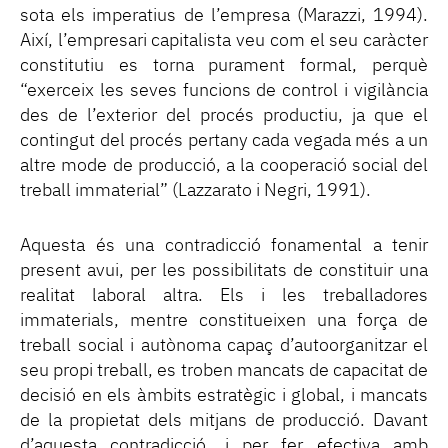
sota els imperatius de l’empresa (Marazzi, 1994).
Així, l’empresari capitalista veu com el seu caràcter
constitutiu es torna purament formal, perquè
“exerceix les seves funcions de control i vigilància
des de l’exterior del procés productiu, ja que el
contingut del procés pertany cada vegada més a un
altre mode de producció, a la cooperació social del
treball immaterial” (Lazzarato i Negri, 1991).
Aquesta és una contradicció fonamental a tenir
present avui, per les possibilitats de constituir una
realitat laboral altra. Els i les treballadores
immaterials, mentre constitueixen una força de
treball social i autònoma capaç d’autoorganitzar el
seu propi treball, es troben mancats de capacitat de
decisió en els àmbits estratègic i global, i mancats
de la propietat dels mitjans de producció. Davant
d’aquesta contradicció, i per fer efectiva amb