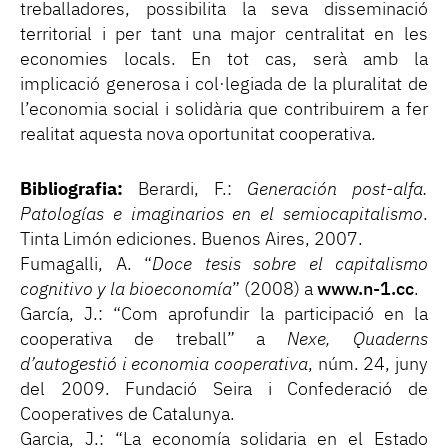
treballadores, possibilita la seva disseminació
territorial i per tant una major centralitat en les
economies locals. En tot cas, serà amb la
implicació generosa i col·legiada de la pluralitat de
l’economia social i solidària que contribuirem a fer
realitat aquesta nova oportunitat cooperativa.
Bibliografia:
Berardi, F.:
Generación post-alfa.
Patologías e imaginarios en el semiocapitalismo
.
Tinta Limón ediciones. Buenos Aires, 2007.
Fumagalli, A. “
Doce tesis sobre el capitalismo
cognitivo y la bioeconomía
” (2008) a
www.n-1.cc
.
García, J.: “Com aprofundir la participació en la
cooperativa de treball” a
Nexe, Quaderns
d’autogestió i economia cooperativa
, núm. 24, juny
del 2009. Fundació Seira i Confederació de
Cooperatives de Catalunya.
Garcia, J.: “La economía solidaria en el Estado