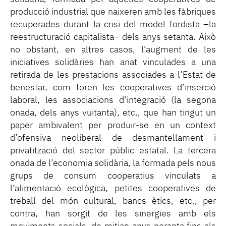
producció industrial que naixeren amb les fàbriques
recuperades durant la crisi del model fordista –la
reestructuració capitalista– dels anys setanta. Això
no obstant, en altres casos, l’augment de les
iniciatives solidàries han anat vinculades a una
retirada de les prestacions associades a l’Estat de
benestar, com foren les cooperatives d’inserció
laboral, les associacions d’integració (la segona
onada, dels anys vuitanta), etc., que han tingut un
paper ambivalent per produir-se en un context
d’ofensiva neoliberal de desmantellament i
privatització del sector públic estatal. La tercera
onada de l’economia solidària, la formada pels nous
grups de consum cooperatius vinculats a
l’alimentació ecològica, petites cooperatives de
treball del món cultural, bancs ètics, etc., per
contra, han sorgit de les sinergies amb els