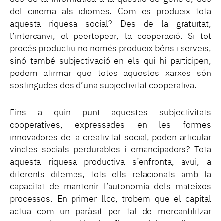
del cinema als idiomes. Com es produeix tota
aquesta riquesa social? Des de la gratuïtat,
l’intercanvi, el peertopeer, la cooperació. Si tot
procés productiu no només produeix béns i serveis,
sinó també subjectivació en els qui hi participen,
podem afirmar que totes aquestes xarxes són
sostingudes des d’una subjectivitat cooperativa.
Fins a quin punt aquestes subjectivitats
cooperatives, expressades en les formes
innovadores de la creativitat social, poden articular
vincles socials perdurables i emancipadors? Tota
aquesta riquesa productiva s’enfronta, avui, a
diferents dilemes, tots ells relacionats amb la
capacitat de mantenir l’autonomia dels mateixos
processos. En primer lloc, trobem que el capital
actua com un paràsit per tal de mercantilitzar