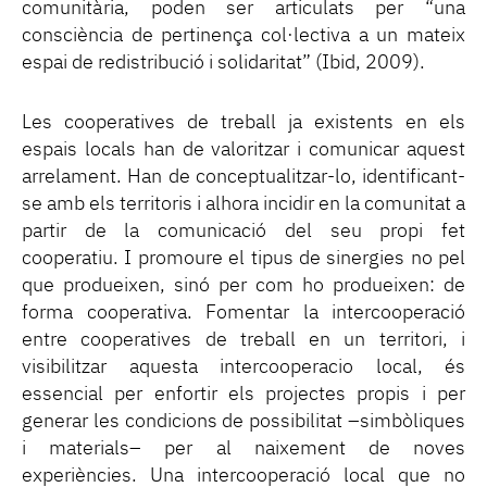
comunitària, poden ser articulats per “una
consciència de pertinença col·lectiva a un mateix
espai de redistribució i solidaritat” (Ibid, 2009).
Les cooperatives de treball ja existents en els
espais locals han de valoritzar i comunicar aquest
arrelament. Han de conceptualitzar-lo, identificant-
se amb els territoris i alhora incidir en la comunitat a
partir de la comunicació del seu propi fet
cooperatiu. I promoure el tipus de sinergies no pel
que produeixen, sinó per com ho produeixen: de
forma cooperativa. Fomentar la intercooperació
entre cooperatives de treball en un territori, i
visibilitzar aquesta intercooperacio local, és
essencial per enfortir els projectes propis i per
generar les condicions de possibilitat –simbòliques
i materials– per al naixement de noves
experiències. Una intercooperació local que no