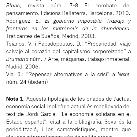
Blanc
, revista núm. 7-8 El combate del
pensamiento. Edicions Bellaterra, Barcelona, 2010.
Rodríguez, E.:
El gobierno imposible. Trabajo y
fronteras en las metrópolis de la abundancia
.
Traficantes de Sueños, Madrid, 2003.
Tsianos, V. i Papadopoulus, D.: “Precariedad: viaje
salvaje al corazón del capitalismo corporeizado” a
Brumaria
núm. 7 Arte, máquinas, trabajo inmaterial.
Madrid, 2006.
Via, J.: “Repensar alternatives a la crisi” a
Nexe
,
núm. 24 (ibidem)
Nota 1
. Aquesta tipologia de les onades de l’actual
economia social i solidària actual és manllevada del
text de Jordi Garcia, “La economía solidaria en el
Estado español”, citat a la bibliografia. Seva és la
periodització, i les característiques, mentre que