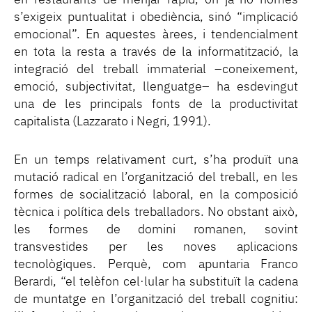
en restaurants de menjar ràpid, on ja no només
s’exigeix puntualitat i obediència, sinó “implicació
emocional”. En aquestes àrees, i tendencialment
en tota la resta a través de la informatització, la
integració del treball immaterial –coneixement,
emoció, subjectivitat, llenguatge– ha esdevingut
una de les principals fonts de la productivitat
capitalista (Lazzarato i Negri, 1991).
En un temps relativament curt, s’ha produït una
mutació radical en l’organització del treball, en les
formes de socialització laboral, en la composició
tècnica i política dels treballadors. No obstant això,
les formes de domini romanen, sovint
transvestides per les noves aplicacions
tecnològiques. Perquè, com apuntaria Franco
Berardi, “el telèfon cel·lular ha substituït la cadena
de muntatge en l’organització del treball cognitiu: