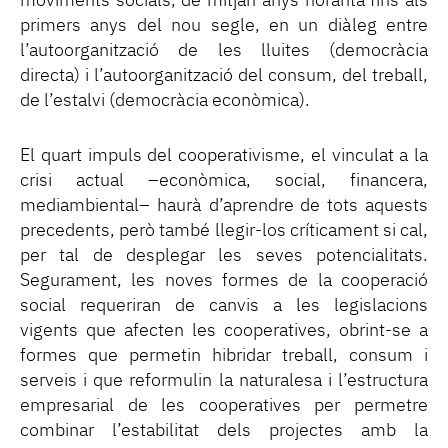
moviments socials, de mitjan anys noranta fins als
primers anys del nou segle, en un diàleg entre
l’autoorganització de les lluites (democràcia
directa) i l’autoorganització del consum, del treball,
de l’estalvi (democràcia econòmica).
El quart impuls del cooperativisme, el vinculat a la
crisi actual –econòmica, social, financera,
mediambiental– haurà d’aprendre de tots aquests
precedents, però també llegir-los críticament si cal,
per tal de desplegar les seves potencialitats.
Segurament, les noves formes de la cooperació
social requeriran de canvis a les legislacions
vigents que afecten les cooperatives, obrint-se a
formes que permetin hibridar treball, consum i
serveis i que reformulin la naturalesa i l’estructura
empresarial de les cooperatives per permetre
combinar l’estabilitat dels projectes amb la