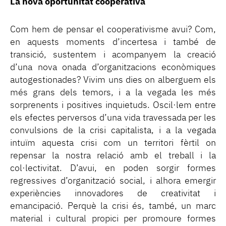
La nova oportunitat cooperativa
Com hem de pensar el cooperativisme avui? Com,
en aquests moments d’incertesa i també de
transició, sustentem i acompanyem la creació
d’una nova onada d’organitzacions econòmiques
autogestionades? Vivim uns dies on alberguem els
més grans dels temors, i a la vegada les més
sorprenents i positives inquietuds. Oscil·lem entre
els efectes perversos d’una vida travessada per les
convulsions de la crisi capitalista, i a la vegada
intuïm aquesta crisi com un territori fèrtil on
repensar la nostra relació amb el treball i la
col·lectivitat. D’avui, en poden sorgir formes
regressives d’organització social, i alhora emergir
experiències innovadores de creativitat i
emancipació. Perquè la crisi és, també, un marc
material i cultural propici per promoure formes