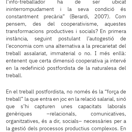
l’info-treballador ha de ser ubicat
ininterrompudament i la seva condició és
constantment precària” (Berardi, 2007). Com
pensem, des del cooperativisme, aquestes
transformacions productives i socials? En primera
instància, seguint postulant l’autogestió de
l’economia com una alternativa a la precarietat del
treball assalariat, immaterial o no. I més enllà:
entenent que certa dimensió cooperativa ja intervé
en la redefinició postfordista de la naturalesa del
treball.
En el treball postfordista, no només és la “força de
treball” la que entra en joc en la relació salarial, sinó
que s’hi capturen unes capacitats laborals
genèriques –relacionals, comunicatives,
organitzatives, és a dir, socials– necessàries per a
la gestió dels processos productius complexos. En