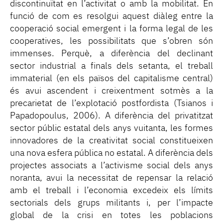
discontinuïtat en l’activitat o amb la mobilitat. En
funció de com es resolgui aquest diàleg entre la
cooperació social emergent i la forma legal de les
cooperatives, les possibilitats que s’obren són
immenses. Perquè, a diferència del declinant
sector industrial a finals dels setanta, el treball
immaterial (en els països del capitalisme central)
és avui ascendent i creixentment sotmès a la
precarietat de l’explotació postfordista (Tsianos i
Papadopoulus, 2006). A diferència del privatitzat
sector públic estatal dels anys vuitanta, les formes
innovadores de la creativitat social constitueixen
una nova esfera pública no estatal. A diferència dels
projectes associats a l’activisme social dels anys
noranta, avui la necessitat de repensar la relació
amb el treball i l’economia excedeix els límits
sectorials dels grups militants i, per l’impacte
global de la crisi en totes les poblacions