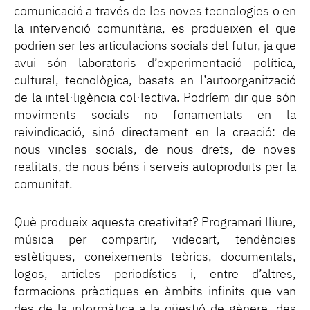
comunicació a través de les noves tecnologies o en
la intervenció comunitària, es produeixen el que
podrien ser les articulacions socials del futur, ja que
avui són laboratoris d’experimentació política,
cultural, tecnològica, basats en l’autoorganització
de la intel·ligència col·lectiva. Podríem dir que són
moviments socials no fonamentats en la
reivindicació, sinó directament en la creació: de
nous vincles socials, de nous drets, de noves
realitats, de nous béns i serveis autoproduïts per la
comunitat.
Què produeix aquesta creativitat? Programari lliure,
música per compartir, videoart, tendències
estètiques, coneixements teòrics, documentals,
logos, articles periodístics i, entre d’altres,
formacions pràctiques en àmbits infinits que van
des de la informàtica a la qüestió de gènere, des