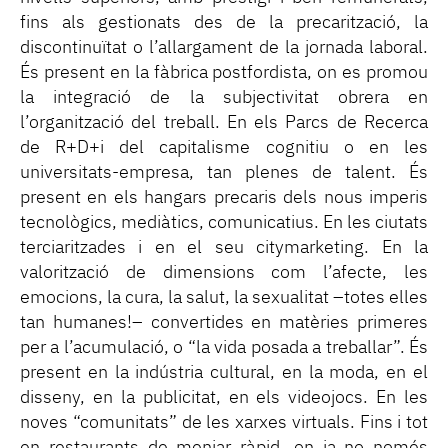
fins als gestionats des de la precarització, la
discontinuïtat o l’allargament de la jornada laboral.
És present en la fàbrica postfordista, on es promou
la integració de la subjectivitat obrera en
l’organització del treball. En els Parcs de Recerca
de R+D+i del capitalisme cognitiu o en les
universitats-empresa, tan plenes de talent. És
present en els hangars precaris dels nous imperis
tecnològics, mediàtics, comunicatius. En les ciutats
terciaritzades i en el seu citymarketing. En la
valorització de dimensions com l’afecte, les
emocions, la cura, la salut, la sexualitat –totes elles
tan humanes!– convertides en matèries primeres
per a l’acumulació, o “la vida posada a treballar”. És
present en la indústria cultural, en la moda, en el
disseny, en la publicitat, en els videojocs. En les
noves “comunitats” de les xarxes virtuals. Fins i tot