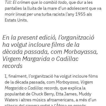
Till: El crímen que lo cambió todo
, que dur a les
pantalles la lluita de la mare d’un adolescent que va
morir linxat per una turba racista l’any 1955 als
Estats Units.
En la present edició, l’organització
ha volgut incloure films de la
dècada passada, com
Morbayassa
,
Virgem Margarida
o
Cadillac
records
I, finalment, l’organització ha volgut incloure films
de la dècada passada, com
Morbayassa
,
Virgem
Margarida
o
Cadillac records
, que explica la
popularitat de Chuck Berry, Etta James, Muddy
Waters i altres músics afroamericans, a més d’un