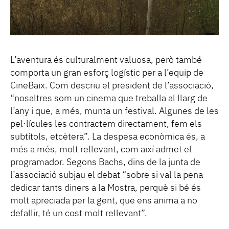
L’aventura és culturalment valuosa, però també
comporta un gran esforç logístic per a l’equip de
CineBaix. Com descriu el president de l’associació,
“nosaltres som un cinema que treballa al llarg de
l’any i que, a més, munta un festival. Algunes de les
pel·lícules les contractem directament, fem els
subtítols, etcètera”. La despesa econòmica és, a
més a més, molt rellevant, com així admet el
programador. Segons Bachs, dins de la junta de
l’associació subjau el debat “sobre si val la pena
dedicar tants diners a la Mostra, perquè si bé és
molt apreciada per la gent, que ens anima a no
defallir, té un cost molt rellevant”.