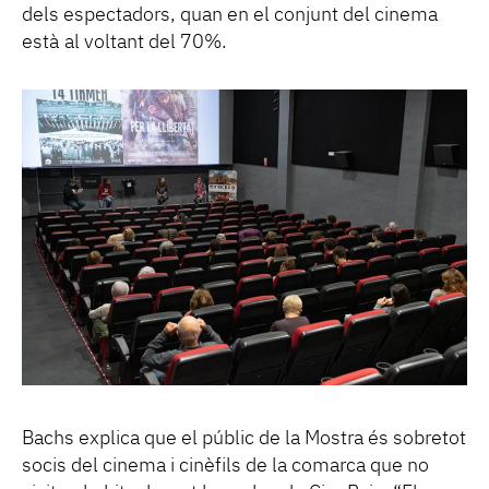
dels espectadors, quan en el conjunt del cinema
està al voltant del 70%.
Bachs explica que el públic de la Mostra és sobretot
socis del cinema i cinèfils de la comarca que no