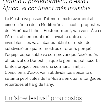
Llatina i, posteriorment, d'Àsia i
Àfrica, el continent més invisible
La Mostra va passar d’atendre exclusivament al
cinema àrab i de la Mediterrània a acollir propostes
de l’Amèrica Llatina. Posteriorment, van venir Àsia i
l’Àfrica, el continent més invisible entre els
invisibles, i es va acabar establint el model de
subdivisió en quatre mostres diferents perquè
l’equip responsable va comprovar que “això no és
el festival de Donosti, ja que la gent no pot absorbir
tantes projeccions en una setmana i mitja”.
Conscients d’això, van subdividir les seixanta o
setanta pel·lícules de la Mostra en quatre tongades
repartides al llarg de l’any.
Un ‘slow festival’ prou costós