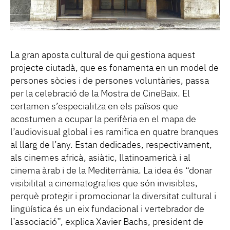
La gran aposta cultural de qui gestiona aquest
projecte ciutadà, que es fonamenta en un model de
persones sòcies i de persones voluntàries, passa
per la celebració de la Mostra de CineBaix. El
certamen s’especialitza en els països que
acostumen a ocupar la perifèria en el mapa de
l’audiovisual global i es ramifica en quatre branques
al llarg de l’any. Estan dedicades, respectivament,
als cinemes africà, asiàtic, llatinoamericà i al
cinema àrab i de la Mediterrània. La idea és “donar
visibilitat a cinematografies que són invisibles,
perquè protegir i promocionar la diversitat cultural i
lingüística és un eix fundacional i vertebrador de
l’associació”, explica Xavier Bachs, president de