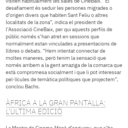
visiten habitualment les sales de CineBaix. “El
desafiament és seduir les persones migrades o
d’origen divers que habiten Sant Feliu o altres
localitats de la zona”, indica el president de
l’Associació CineBaix, per qui aquests perfils de
públic només s’han atret en sessions que
normalment estan vinculades a presentacions de
llibres o debats. “Hem intentat connectar de
moltes maneres, però tenim la sensació que
només arribem a la gent amaziga de la comarca que
està compromesa socialment i que li pot interessar
pel·lícules de temàtica polítiques que projectem”,
conclou Bachs.
ÀFRICA A LA GRAN PANTALLA:
L’ÚLTIMA EDICIÓ