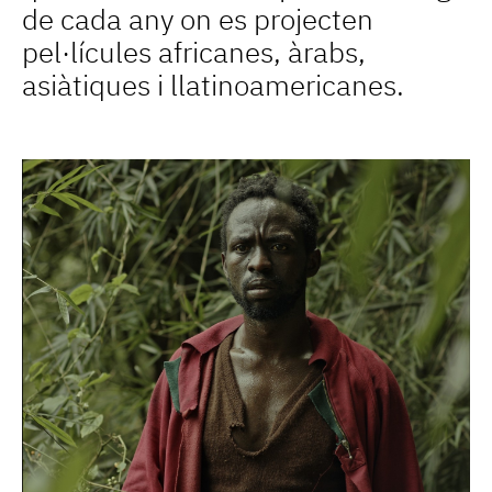
de cada any on es projecten
pel·lícules africanes, àrabs,
asiàtiques i llatinoamericanes.