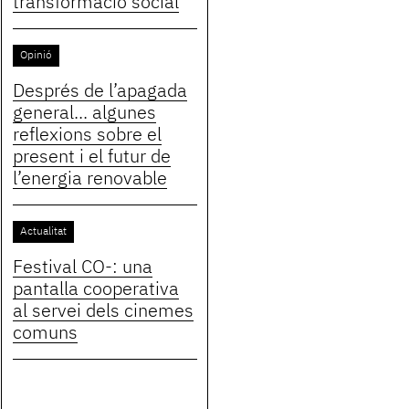
transformació social
Opinió
Després de l’apagada
general... algunes
reflexions sobre el
present i el futur de
l’energia renovable
Actualitat
Festival CO-: una
pantalla cooperativa
al servei dels cinemes
comuns