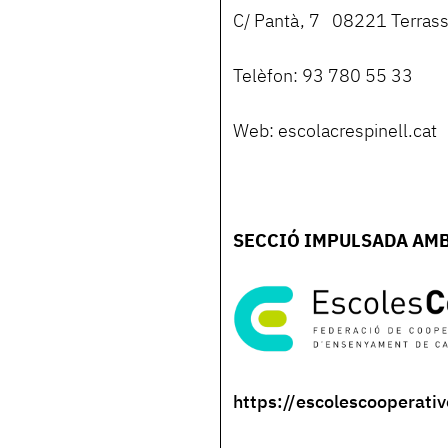
C/ Pantà, 7 08221 Terras
Telèfon: 93 780 55 33
Web: escolacrespinell.cat
SECCIÓ IMPULSADA AMB
https://escolescooperativ