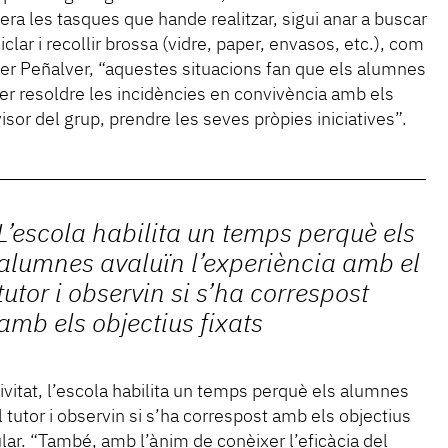
a les tasques que hande realitzar, sigui anar a buscar
iclar i recollir brossa (vidre, paper, envasos, etc.), com
 Per Peñalver, “aquestes situacions fan que els alumnes
er resoldre les incidències en convivència amb els
visor del grup, prendre les seves pròpies iniciatives”.
L’escola habilita un temps perquè els
alumnes avaluïn l’experiència amb el
tutor i observin si s’ha correspost
amb els objectius fixats
vitat, l’escola habilita un temps perquè els alumnes
 tutor i observin si s’ha correspost amb els objectius
ular. “També, amb l’ànim de conèixer l’eficàcia del