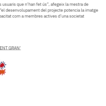
ls usuaris que n’han fet ús”, afegeix la mestra de
i “el desenvolupament del projecte potencia la imatge
pacitat com a membres actives d’una societat
GENT GRAN’