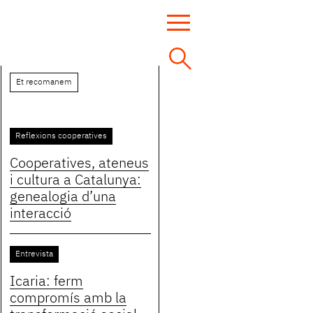
Et recomanem
Reflexions cooperatives
Cooperatives, ateneus
i cultura a Catalunya:
genealogia d’una
interacció
Entrevista
Icaria: ferm
compromís amb la