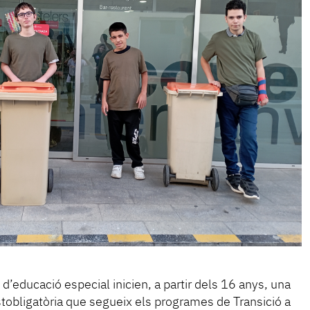
d’educació especial inicien, a partir dels 16 anys, una
tobligatòria que segueix els programes de Transició a