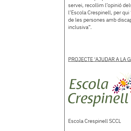
servei, recollim l’opinió de
l’Escola Crespinell, per qu
de les persones amb disca
inclusiva”.
PROJECTE ‘AJUDAR A LA 
Escola Crespinell SCCL