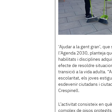
‘Ajudar a la gent gran’, que
l’Agenda 2030, planteja que
habilitats i disciplines adqu
efecte de resoldre situacion
transició a la vida adulta. 
escolaritat, els joves estig
esdevenir ciutadans i ciutad
Crespinell.
L’activitat consisteix en què
complex de pisos protegits 