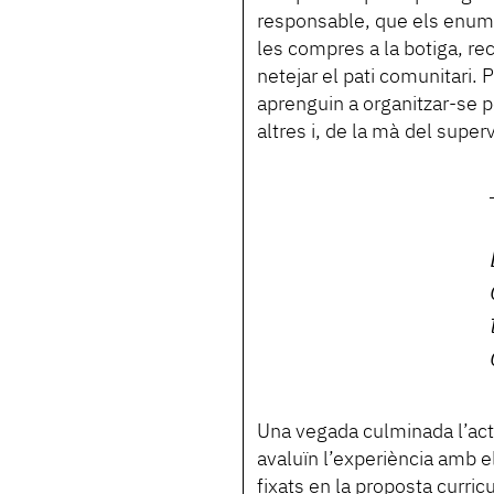
responsable, que els enumer
les compres a la botiga, rec
netejar el pati comunitari.
aprenguin a organitzar-se p
altres i, de la mà del super
Una vegada culminada l’acti
avaluïn l’experiència amb el
fixats en la proposta curric