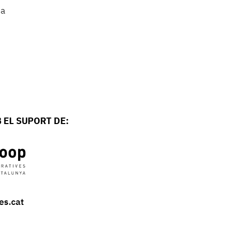
sa
 EL SUPORT DE:
es.cat