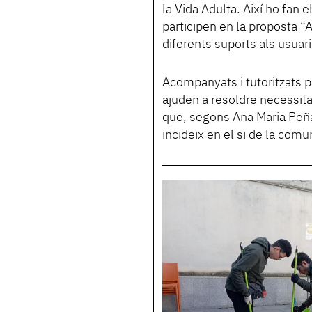
la Vida Adulta. Així ho fan 
participen en la proposta “A
diferents suports als usuari
Acompanyats i tutoritzats p
ajuden a resoldre necessita
que, segons Ana Maria Peñal
incideix en el si de la comun