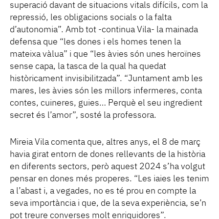
superació davant de situacions vitals difícils, com la
repressió, les obligacions socials o la falta
d’autonomia”. Amb tot -continua Vila- la mainada
defensa que “les dones i els homes tenen la
mateixa vàlua” i que “les àvies són unes heroïnes
sense capa, la tasca de la qual ha quedat
històricament invisibilitzada”. “Juntament amb les
mares, les àvies són les millors infermeres, conta
contes, cuineres, guies… Perquè el seu ingredient
secret és l’amor”, sosté la professora.
Mireia Vila comenta que, altres anys, el 8 de març
havia girat entorn de dones rellevants de la història
en diferents sectors, però aquest 2024 s’ha volgut
pensar en dones més properes. “Les iaies les tenim
a l’abast i, a vegades, no es té prou en compte la
seva importància i que, de la seva experiència, se’n
pot treure converses molt enriquidores”.