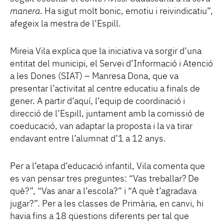
manera
. Ha sigut molt bonic, emotiu i reivindicatiu”,
afegeix la mestra de l’Espill.
Mireia Vila explica que la iniciativa va sorgir d’una
entitat del municipi, el Servei d’Informació i Atenció
a les Dones (SIAT) – Manresa Dona, que va
presentar l’activitat al centre educatiu a finals de
gener. A partir d’aquí, l’equip de coordinació i
direcció de l’Espill, juntament amb la comissió de
coeducació, van adaptar la proposta i la va tirar
endavant entre l’alumnat d’1 a 12 anys.
Per a l’etapa d’educació infantil, Vila comenta que
es van pensar tres preguntes: “Vas treballar? De
què?”, “Vas anar a l’escola?” i “A què t’agradava
jugar?”. Per a les classes de Primària, en canvi, hi
havia fins a 18 qüestions diferents per tal que