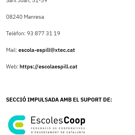
Sant Joan, 51-59
08240 Manresa
Telèfon: 93 877 31 19
Mail:
escola-espill@xtec.cat
Web:
https://escolaespill.cat
SECCIÓ IMPULSADA AMB EL SUPORT DE: