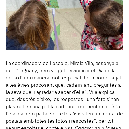
La coordinadora de l’escola, Mireia Vila, assenyala
que “enguany, hem volgut reivindicar el Dia de la
dona d’una manera molt especial: hem homenatjat
a les àvies proposant que, cada infant, preguntés a
la seva que li agradaria saber d’ella”. Vila explica
que, després d’això, les respostes i una foto s’han
plasmat en una petita cartolina, moment en què “a
l’escola hem parlat sobre les àvies fent un mural de
postals amb totes les fotos i respostes”, per tot
seguit escoltar el conte
Àvies. Cadascuna a la seva