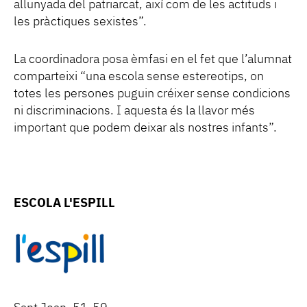
allunyada del patriarcat, així com de les actituds i
les pràctiques sexistes”.
La coordinadora posa èmfasi en el fet que l’alumnat
comparteixi “una escola sense estereotips, on
totes les persones puguin créixer sense condicions
ni discriminacions. I aquesta és la llavor més
important que podem deixar als nostres infants”.
ESCOLA L'ESPILL