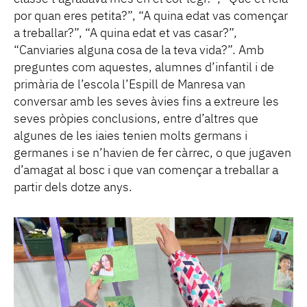
por quan eres petita?”, “A quina edat vas començar
a treballar?”, “A quina edat et vas casar?”,
“Canviaries alguna cosa de la teva vida?”. Amb
preguntes com aquestes, alumnes d’infantil i de
primària de l’escola l’Espill de Manresa van
conversar amb les seves àvies fins a extreure les
seves pròpies conclusions, entre d’altres que
algunes de les iaies tenien molts germans i
germanes i se n’havien de fer càrrec, o que jugaven
d’amagat al bosc i que van començar a treballar a
partir dels dotze anys.