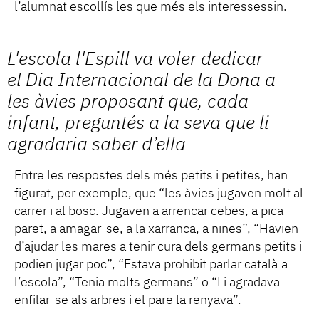
l’alumnat escollís les que més els interessessin.
L'escola l'Espill va voler dedicar
el Dia Internacional de la Dona a
les àvies proposant que, cada
infant, preguntés a la seva que li
agradaria saber d’ella
Entre les respostes dels més petits i petites, han
figurat, per exemple, que “les àvies jugaven molt al
carrer i al bosc. Jugaven a arrencar cebes, a pica
paret, a amagar-se, a la xarranca, a nines”, “Havien
d’ajudar les mares a tenir cura dels germans petits i
podien jugar poc”, “Estava prohibit parlar català a
l’escola”, “Tenia molts germans” o “Li agradava
enfilar-se als arbres i el pare la renyava”.