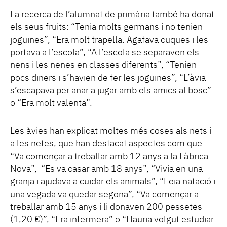
La recerca de l’alumnat de primària també ha donat
els seus fruits: “Tenia molts germans i no tenien
joguines”, “Era molt trapella. Agafava cuques i les
portava a l’escola”, “A l’escola se separaven els
nens i les nenes en classes diferents”, “Tenien
pocs diners i s’havien de fer les joguines”, “L’àvia
s’escapava per anar a jugar amb els amics al bosc”
o “Era molt valenta”.
Les àvies han explicat moltes més coses als nets i
a les netes, que han destacat aspectes com que
“Va començar a treballar amb 12 anys a la Fàbrica
Nova”, “Es va casar amb 18 anys”, “Vivia en una
granja i ajudava a cuidar els animals”, “Feia natació i
una vegada va quedar segona”, “Va començar a
treballar amb 15 anys i li donaven 200 pessetes
(1,20 €)”, “Era infermera” o “Hauria volgut estudiar