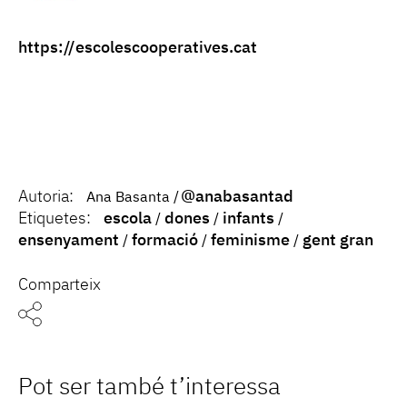
https://escolescooperatives.cat
Autoria:
@anabasantad
Ana Basanta
Etiquetes:
escola
dones
infants
ensenyament
formació
feminisme
gent gran
Comparteix
Pot ser també t’interessa