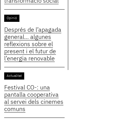
transformació social
Opinió
Després de l’apagada
general... algunes
reflexions sobre el
present i el futur de
l’energia renovable
Actualitat
Festival CO-: una
pantalla cooperativa
al servei dels cinemes
comuns