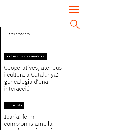
Et recomanem
Reflexions cooperatives
Cooperatives, ateneus
i cultura a Catalunya:
genealogia d’una
interacció
Entrevista
Icaria: ferm
compromís amb la