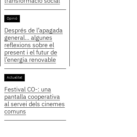
transformació social
Opinió
Després de l’apagada
general... algunes
reflexions sobre el
present i el futur de
l’energia renovable
Actualitat
Festival CO-: una
pantalla cooperativa
al servei dels cinemes
comuns