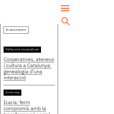
Et recomanem
Reflexions cooperatives
Cooperatives, ateneus
i cultura a Catalunya:
genealogia d’una
interacció
Entrevista
Icaria: ferm
compromís amb la