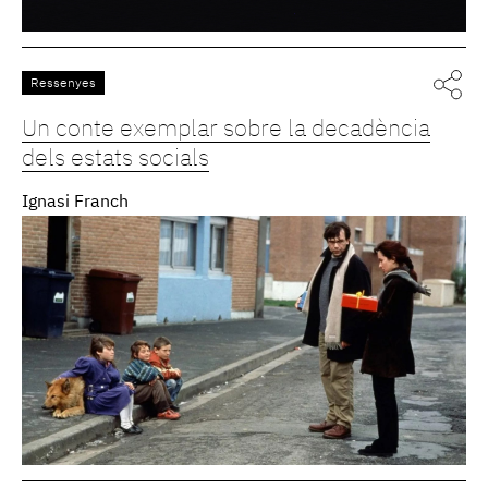
Ressenyes
Un conte exemplar sobre la decadència
dels estats socials
Ignasi Franch